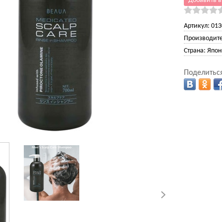
Добавить в
Артикул:
013
Производите
Страна:
Япон
Поделиться