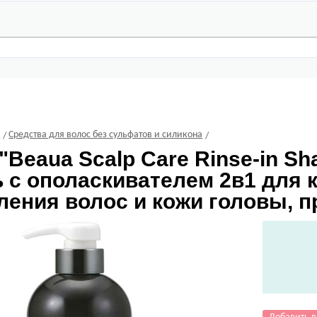
С
Средства для волос без сульфатов и силикона
"Beaua Scalp Care Rinse-in S
 с ополаскивателем 2в1 для 
ения волос и кожи головы, пр