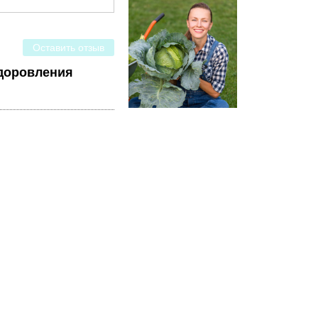
Оставить отзыв
здоровления