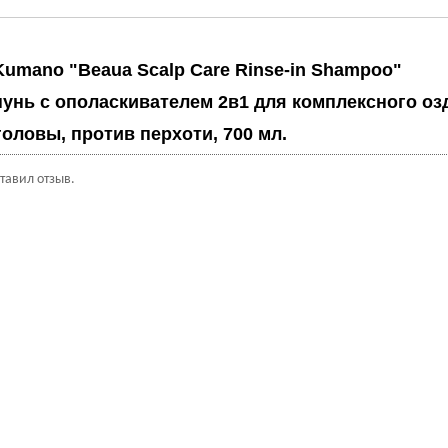
Kumano "Beaua Scalp Care Rinse-in Shampoo"
унь с ополаскивателем 2в1 для комплексного о
головы, против перхоти, 700 мл.
ставил отзыв.