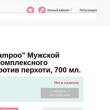
/
Личный кабинет
Регистрация
hampoo" Мужской
комплексного
отив перхоти, 700 мл.
Нет в наличии