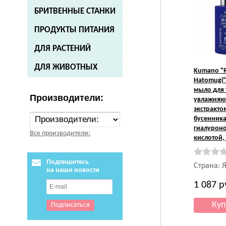
БРИТВЕННЫЕ СТАНКИ
ПРОДУКТЫ ПИТАНИЯ
ДЛЯ РАСТЕНИЙ
ДЛЯ ЖИВОТНЫХ
Kumano
"
Hatomugi
мыло для 
Производители:
увлажняю
экстракто
бусенника
гиалурон
Все производители:
кислотой,
Подпишитесь
Страна: 
на наши новости
1 087
р