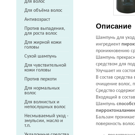
для волос
Для объёма волос
Антивозраст
Описание
Против выпадения,
для роста волос
Шампунь для ухода
Для жирной кожи
ингредиент
пирок
головы
проникновению сре
Сухой шампунь
Шампунь прекрасно
средством для по
Для чувствительной
кожи головы
Улучшает их состо
В состав средства
Против перхоти
очищение волос, п
Для нормальных
Средство содержи
волос
Входящий в соста
Для волнистых и
Шампунь
способс
непослушных волос
пирроктоналамин
Несмываемый уход -
Бальзам проникае
эмульсии, масло и
поверхность волос
т.п.
Укладочные средства