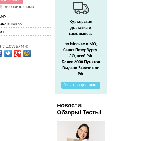
 избранное
добавить отзыв
049
Курьерская
ль:
Kumano
доставка и
ия
самовывоз:
по Москве и МО,
 с друзьями:
Санкт-Петербургу,
ЛО, всей РФ.
Более 8000 Пунктов
Выдачи Заказов по
РФ.
Узнать о доставке
Новости!
Обзоры! Тесты!