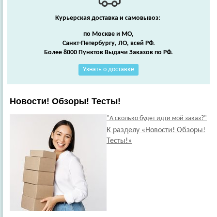
Курьерская доставка и самовывоз:
по Москве и МО,
Санкт-Петербургу, ЛО, всей РФ.
Более 8000 Пунктов Выдачи Заказов по РФ.
Узнать о доставке
Новости! Обзоры! Тесты!
"А сколько будет идти мой заказ?"
К разделу «Новости! Обзоры!
Тесты!»