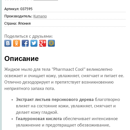
Артикул:
037595
Производитель:
Kumano
Страна:
Япония
Поделиться с друзьями:
Описание
Жидкое мыло для тела "Pharmaact Cool" великолепно
освежает и очищает кожу, увлажняет, смягчает и питает ее.
Отлично дезодорирует и препятствует возникновению
неприятного запаха пота.
Экстракт листьев персикового дерева
благотворно
влияет на состояние кожи, увлажняет, смягчает и
делает кожу гладкой.
Гиалуроновая кислота
обеспечивает интенсивное
увлажнение и предотвращает обезвоживание,