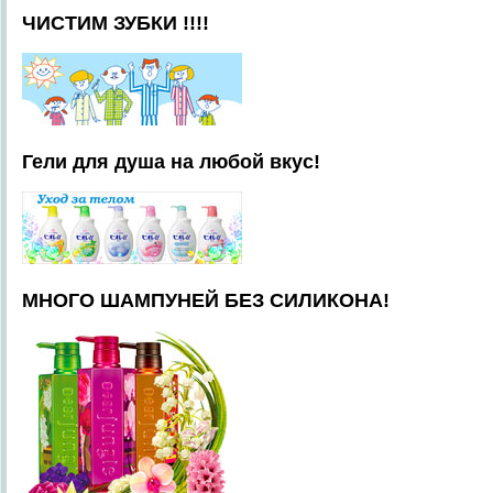
ЧИСТИМ ЗУБКИ !!!!
Гели для душа на любой вкус!
МНОГО ШАМПУНЕЙ БЕЗ СИЛИКОНА!