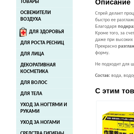
Описание
ТОВАРЫ
ОСВЕЖИТЕЛИ
Спрей делает проц
ВОЗДУХА
быстро ее разглаж
Благодаря
подкра
ДЛЯ ЗДОРОВЬЯ
Кроме того, за сч
даже при высоких 
ДЛЯ РОСТА РЕСНИЦ
Прекрасно
разгла
форму.
ДЛЯ ЛИЦА
Не подходит для ш
ДЕКОРАТИВНАЯ
КОСМЕТИКА
Состав:
вода, водо
ДЛЯ ВОЛОС
С этим то
ДЛЯ ТЕЛА
УХОД ЗА НОГТЯМИ И
РУКАМИ
УХОД ЗА НОГАМИ
СРЕДСТВА ГИГИЕНЫ