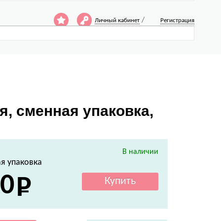
/
Личный кабинет
Регистрация
я, сменная упаковка,
В наличии
я упаковка
0