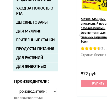
УХОД ЗА ПОЛОСТЬЮ
РТА
Mitsuei
Мощный
ДЕТСКИЕ ТОВАРЫ
стиральный поро
отбеливателем и
ДЛЯ МУЖЧИН
ферментами для
сильных загрязне
БРИТВЕННЫЕ СТАНКИ
800 г.
2 о
ПРОДУКТЫ ПИТАНИЯ
Страна: Япония
ДЛЯ РАСТЕНИЙ
ДЛЯ ЖИВОТНЫХ
972
руб.
Производители:
Все производители: