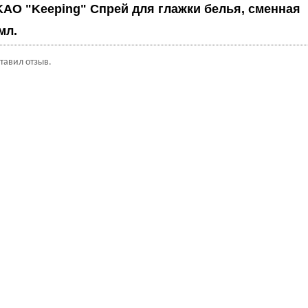
KAO "Keeping" Спрей для глажки белья, сменная
мл.
ставил отзыв.