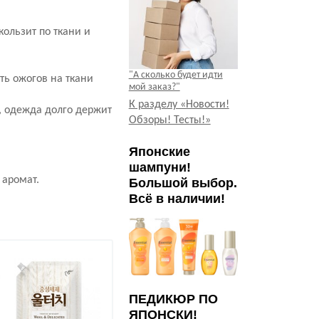
ользит по ткани и
.
"А сколько будет идти
ть ожогов на ткани
мой заказ?"
К разделу «Новости!
, одежда долго держит
Обзоры! Тесты!»
Японские
шампуни!
 аромат.
Большой выбор.
Всё в наличии!
Хит продаж
ПЕДИКЮР ПО
ЯПОНСКИ!