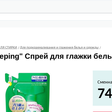
ДЛЯ СТИРКИ
Для подкрахмаливания и глажения белья и одежды
eping" Спрей для глажки бель
Сменна
74