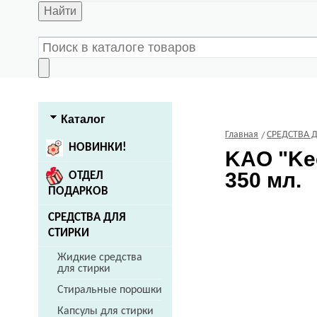
Найти
Каталог
Главная
СРЕДСТВА 
НОВИНКИ!
KAO
"Ke
350 мл.
ОТДЕЛ
ПОДАРКОВ
СРЕДСТВА ДЛЯ
СТИРКИ
Жидкие средства
для стирки
Стиральные порошки
Капсулы для стирки