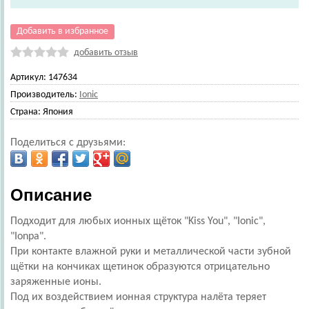
Добавить в избранное
добавить отзыв
Артикул:
147634
Производитель:
Ionic
Страна:
Япония
Поделиться с друзьями:
Описание
Подходит для любых ионных щёток "Kiss You", "Ionic",
"Ionpa".
При контакте влажной руки и металлической части зубной
щётки на кончиках щетинок образуются отрицательно
заряженные ионы.
Под их воздействием ионная структура налёта теряет