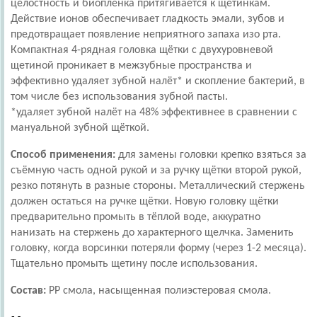
целостность и биоплёнка притягивается к щетинкам.
Действие ионов обеспечивает гладкость эмали, зубов и
предотвращает появление неприятного запаха изо рта.
Компактная 4-рядная головка щётки с двухуровневой
щетиной проникает в межзубные пространства и
эффективно удаляет зубной налёт* и скопление бактерий, в
том числе без использования зубной пасты.
*удаляет зубной налёт на 48% эффективнее в сравнении с
мануальной зубной щёткой.
Способ применения:
для замены головки крепко взяться за
съёмную часть одной рукой и за ручку щётки второй рукой,
резко потянуть в разные стороны. Металлический стержень
должен остаться на ручке щётки. Новую головку щётки
предварительно промыть в тёплой воде, аккуратно
нанизать на стержень до характерного щелчка. Заменить
головку, когда ворсинки потеряли форму (через 1-2 месяца).
Тщательно промыть щетину после использования.
Состав:
PP смола, насыщенная полиэстеровая смола.