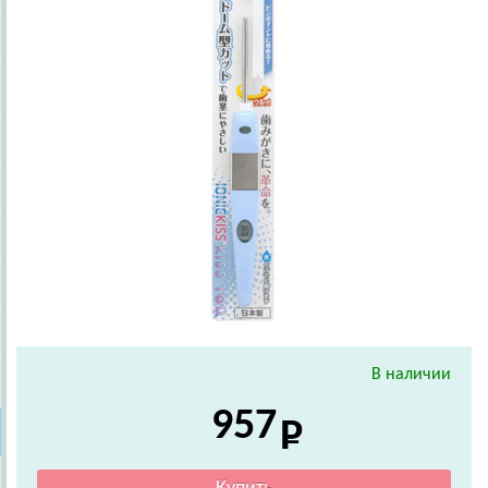
В наличии
957