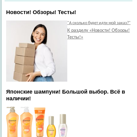
Новости! Обзоры! Тесты!
"А сколько будет идти мой заказ?"
К разделу «Новости! Обзоры!
Тесты!»
Японские шампуни! Большой выбор. Всё в
наличии!