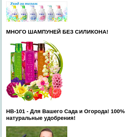
МНОГО ШАМПУНЕЙ БЕЗ СИЛИКОНА!
HB-101 - Для Вашего Сада и Огорода! 100%
натуральные удобрения!