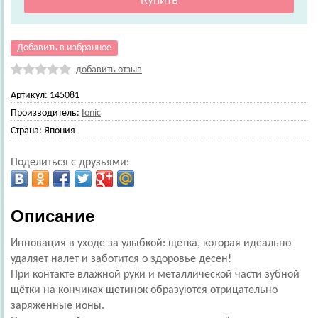
Добавить в избранное
добавить отзыв
Артикул:
145081
Производитель:
Ionic
Страна:
Япония
Поделиться с друзьями:
Описание
Инновация в уходе за улыбкой: щетка, которая идеально
удаляет налет и заботится о здоровье десен!
При контакте влажной руки и металлической части зубной
щётки на кончиках щетинок образуются отрицательно
заряженные ионы.