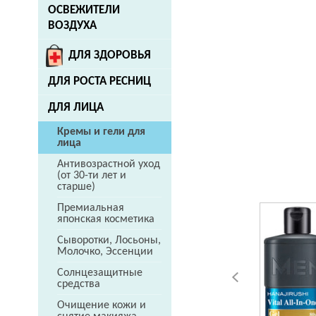
ОСВЕЖИТЕЛИ
ВОЗДУХА
ДЛЯ ЗДОРОВЬЯ
ДЛЯ РОСТА РЕСНИЦ
ДЛЯ ЛИЦА
Кремы и гели для
лица
Антивозрастной уход
(от 30-ти лет и
старше)
Премиальная
японская косметика
Сыворотки, Лосьоны,
Молочко, Эссенции
Солнцезащитные
средства
Очищение кожи и