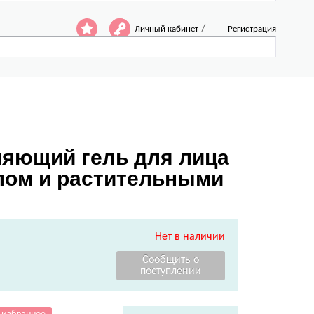
/
Личный кабинет
Регистрация
ажняющий гель для лица
олом и растительными
Нет в наличии