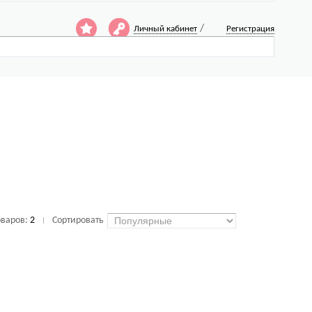
/
Личный кабинет
Регистрация
оваров:
2
Сортировать
|