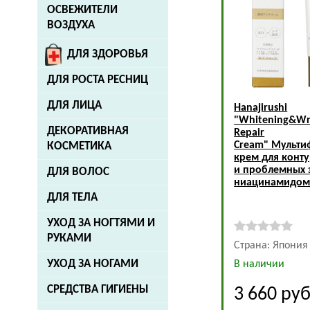
ОСВЕЖИТЕЛИ
ВОЗДУХА
ДЛЯ ЗДОРОВЬЯ
ДЛЯ РОСТА РЕСНИЦ
ДЛЯ ЛИЦА
Hanajirushi
"Whitening&Wr
ДЕКОРАТИВНАЯ
Repair
Cream" Мульт
КОСМЕТИКА
крем для конту
и проблемных 
ДЛЯ ВОЛОС
ниацинамидом, 
ДЛЯ ТЕЛА
УХОД ЗА НОГТЯМИ И
РУКАМИ
Страна: Япония
УХОД ЗА НОГАМИ
В наличии
СРЕДСТВА ГИГИЕНЫ
3 660
руб