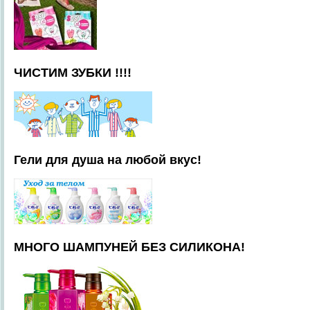
ЧИСТИМ ЗУБКИ !!!!
Гели для душа на любой вкус!
МНОГО ШАМПУНЕЙ БЕЗ СИЛИКОНА!