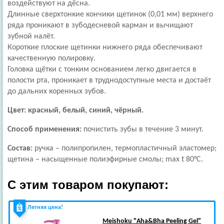
воздействуют на дёсна.
Длинные сверхтонкие кончики щетинок (0,01 мм) верхнего
ряда проникают в зубодесневой карман и вычищают
зубной налёт.
Короткие плоские щетинки нижнего ряда обеспечивают
качественную полировку.
Головка щётки с тонким основанием легко двигается в
полости рта, проникает в труднодоступные места и достаёт
до дальних коренных зубов.
Цвет: красный, белый, синий, чёрный.
Способ применения:
почистить зубы в течение 3 минут.
Состав:
ручка – полипропилен, термопластичный эластомер;
щетина – насыщенные полиэфирные смолы; max t 80°С.
С этим товаром покупают:
Летняя цена!
Meishoku
"Aha&Bha Peeling Gel"