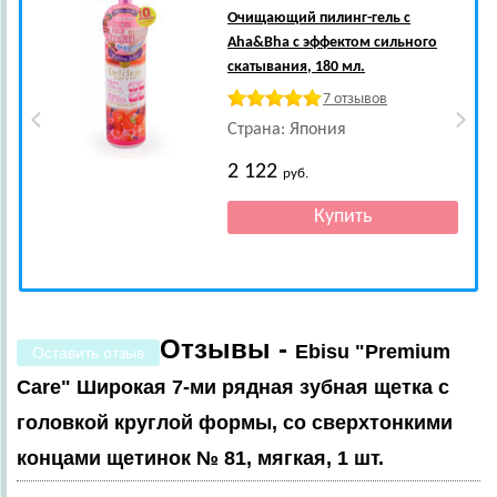
Очищающий пилинг-гель с
Aha&Bha с эффектом сильного
скатывания, 180 мл.
7 отзывов
Страна: Япония
2 122
руб.
Отзывы -
Ebisu "Premium
Оставить отзыв
Care" Широкая 7-ми рядная зубная щетка с
головкой круглой формы, со сверхтонкими
концами щетинок № 81, мягкая, 1 шт.