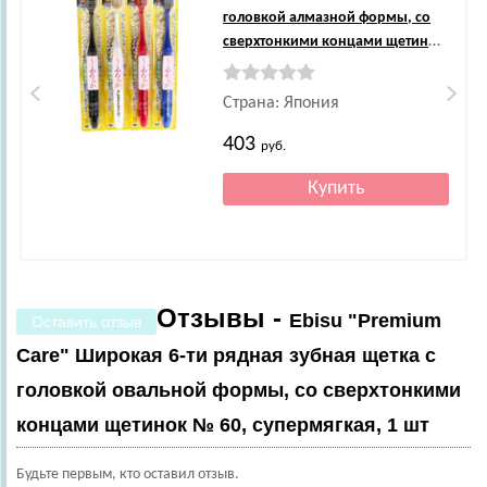
головкой алмазной формы, со
сверхтонкими концами щетинок
№ 50, супермягкая, 1 шт.
Страна: Япония
403
руб.
Отзывы -
Ebisu "Premium
Оставить отзыв
Care" Широкая 6-ти рядная зубная щетка с
головкой овальной формы, со сверхтонкими
концами щетинок № 60, супермягкая, 1 шт
Будьте первым, кто оставил отзыв.