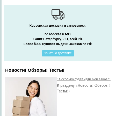
Курьерская доставка и самовывоз:
по Москве и МО,
Санкт-Петербургу, ЛО, всей РФ.
Более 8000 Пунктов Выдачи Заказов по РФ.
Узнать о доставке
Новости! Обзоры! Тесты!
"А сколько будет идти мой заказ?"
К разделу «Новости! Обзоры!
Тесты!»