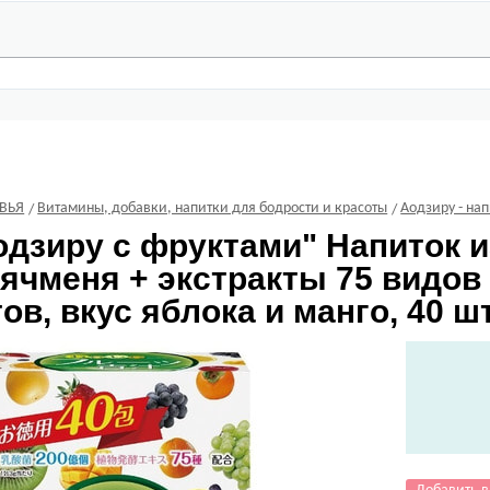
ВЬЯ
Витамины, добавки, напитки для бодрости и красоты
Аодзиру - на
дзиру с фруктами" Напиток 
 ячменя + экстракты 75 видо
в, вкус яблока и манго, 40 шт.