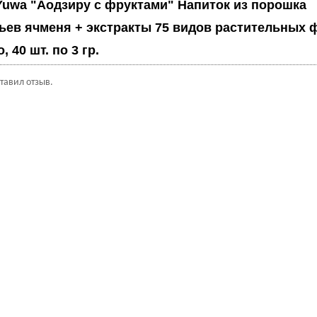
Yuwa "Аодзиру с фруктами" Напиток из порошка
ьев ячменя + экстракты 75 видов растительных 
, 40 шт. по 3 гр.
ставил отзыв.