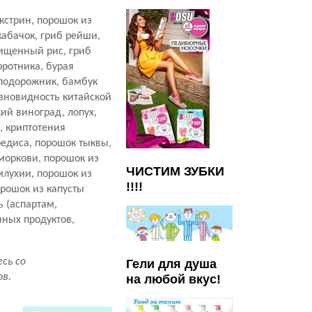
кстрин, порошок из
кабачок, гриб рейши,
чищенный рис, гриб
оротника, бурая
 подорожник, бамбук
азновидность китайской
кий виноград, лопух,
, криптотения
редиса, порошок тыквы,
 моркови, порошок из
ЧИСТИМ ЗУБКИ
млухии, порошок из
!!!!
орошок из капусты
ь (аспартам,
ных продуктов,
сь со
Гели для душа
ов.
на любой вкус!