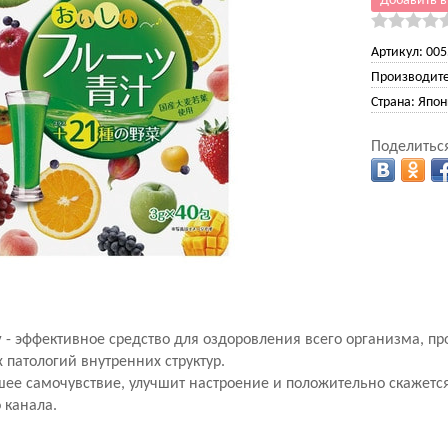
Добавить в
Артикул:
005
Производите
Страна:
Япон
Поделиться
у
- эффективное средство для оздоровления всего организма, пр
 патологий внутренних структур.
ее самочувствие, улучшит настроение и положительно скажется
 канала.