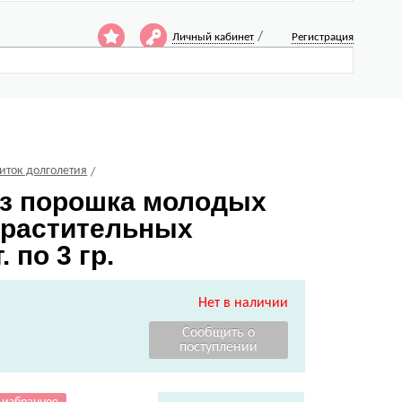
/
Личный кабинет
Регистрация
питок долголетия
из порошка молодых
в растительных
 по 3 гр.
Нет в наличии