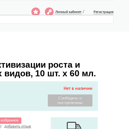
/
Личный кабинет
Регистрация
тивизации роста и
видов, 10 шт. х 60 мл.
Нет в наличии
 избранное
добавить отзыв