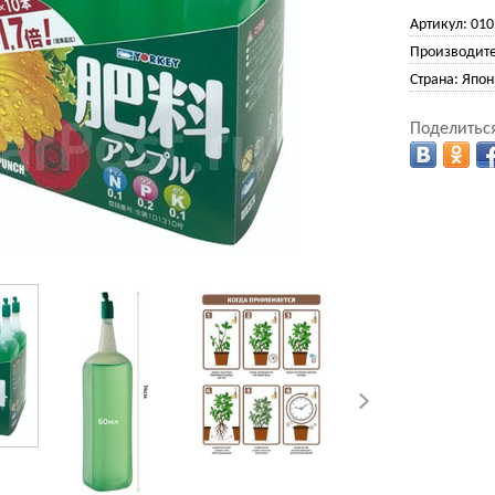
Артикул:
010
Производите
Страна:
Япон
Поделиться