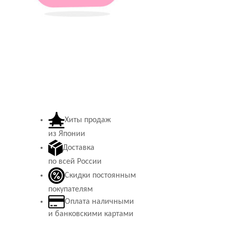
Хиты продаж
из Японии
Доставка
по всей России
Скидки постоянным
покупателям
Оплата наличными
и банковскими картами