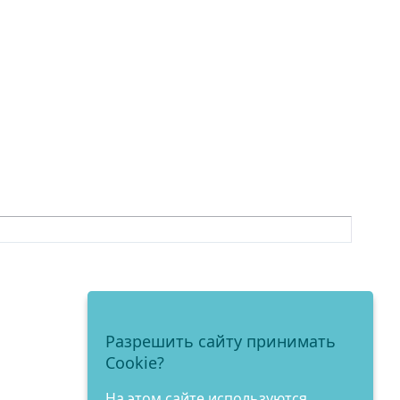
Разрешить сайту принимать
Cookie?
На этом сайте используются