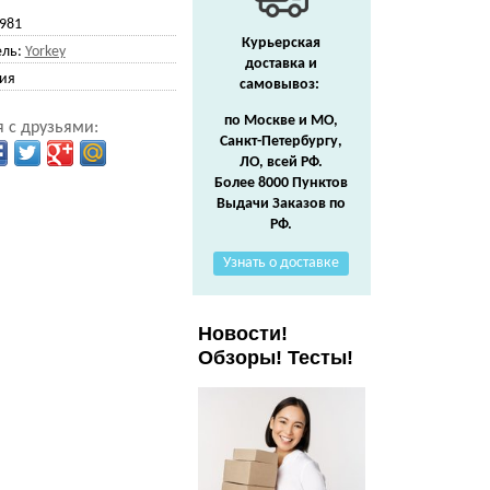
981
Курьерская
ль:
Yorkey
доставка и
ия
самовывоз:
по Москве и МО,
 с друзьями:
Санкт-Петербургу,
ЛО, всей РФ.
Более 8000 Пунктов
Выдачи Заказов по
РФ.
Узнать о доставке
Новости!
Обзоры! Тесты!