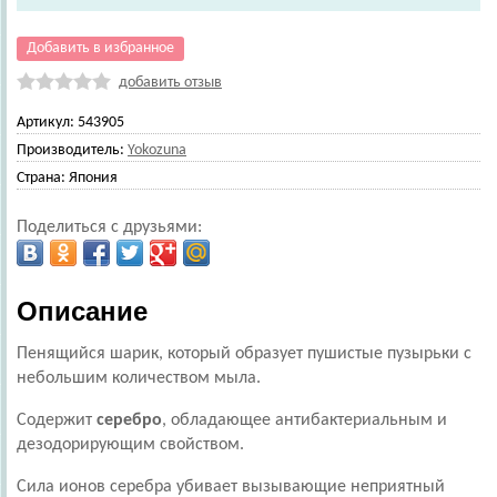
Добавить в избранное
добавить отзыв
Артикул:
543905
Производитель:
Yokozuna
Страна:
Япония
Поделиться с друзьями:
Описание
Пенящийся шарик, который образует пушистые пузырьки с
небольшим количеством мыла.
Содержит
серебро
, обладающее антибактериальным и
дезодорирующим свойством.
Сила ионов серебра убивает вызывающие неприятный