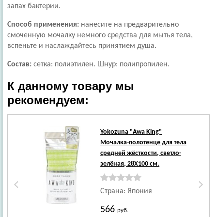
запах бактерии.
Способ применения:
нанесите на предварительно
смоченную мочалку немного средства для мытья тела,
вспеньте и наслаждайтесь принятием душа.
Состав:
сетка: полиэтилен. Шнур: полипропилен.
К данному товару мы
рекомендуем:
Yokozuna
"Awa King"
Мочалка-полотенце для тела
средней жёсткости, светло-
зелёная, 28Х100 см.
Страна: Япония
566
руб.