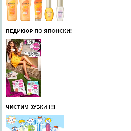
ПЕДИКЮР ПО ЯПОНСКИ!
ЧИСТИМ ЗУБКИ !!!!