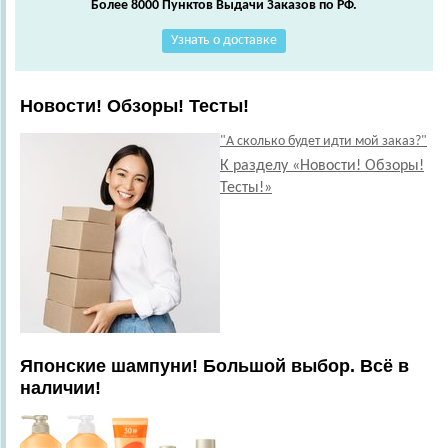
Более 8000 Пунктов Выдачи Заказов по РФ.
Узнать о доставке
Новости! Обзоры! Тесты!
"А сколько будет идти мой заказ?"
К разделу «Новости! Обзоры!
Тесты!»
Японские шампуни! Большой выбор. Всё в
наличии!