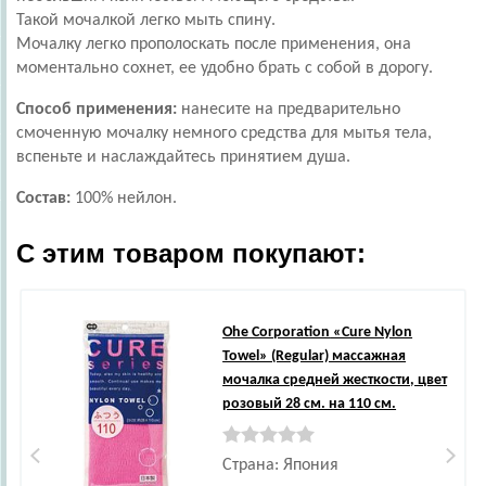
Такой мочалкой легко мыть спину.
Мочалку легко прополоскать после применения, она
моментально сохнет, ее удобно брать с собой в дорогу.
Способ применения:
нанесите на предварительно
смоченную мочалку немного средства для мытья тела,
вспеньте и наслаждайтесь принятием душа.
Состав:
100% нейлон.
С этим товаром покупают:
Ohe Corporation
«Cure Nylon
Towel» (Regular) массажная
мочалка средней жесткости, цвет
розовый 28 см. на 110 см.
Страна: Япония