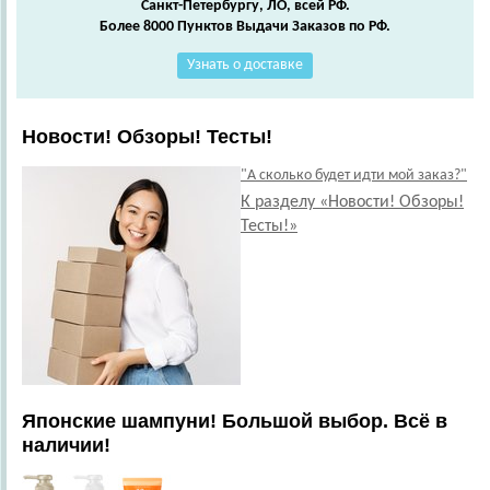
Санкт-Петербургу, ЛО, всей РФ.
Более 8000 Пунктов Выдачи Заказов по РФ.
Узнать о доставке
Новости! Обзоры! Тесты!
"А сколько будет идти мой заказ?"
К разделу «Новости! Обзоры!
Тесты!»
Японские шампуни! Большой выбор. Всё в
наличии!