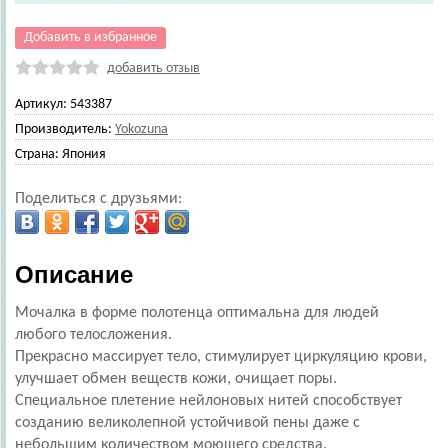
Добавить в избранное
добавить отзыв
Артикул:
543387
Производитель:
Yokozuna
Страна:
Япония
Поделиться с друзьями:
Описание
Мочалка в форме полотенца оптимальна для людей
любого телосложения.
Прекрасно массирует тело, стимулирует циркуляцию крови,
улучшает обмен веществ кожи, очищает поры.
Специальное плетение нейлоновых нитей способствует
созданию великолепной устойчивой пены даже с
небольшим количеством моющего средства.