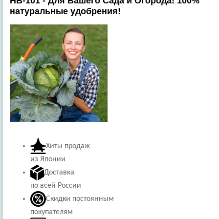
HB-101 - Для Вашего Сада и Огорода! 100%
натуральные удобрения!
Хиты продаж
из Японии
Доставка
по всей России
Скидки постоянным
покупателям