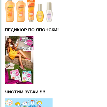
ПЕДИКЮР ПО ЯПОНСКИ!
ЧИСТИМ ЗУБКИ !!!!