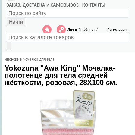
ЗАКАЗ, ДОСТАВКА И САМОВЫВОЗ
КОНТАКТЫ
Найти
/
Личный кабинет
Регистрация
Японские мочалки для тела
Yokozuna
"Awa King" Мочалка-
полотенце для тела средней
жёсткости, розовая, 28Х100 см.