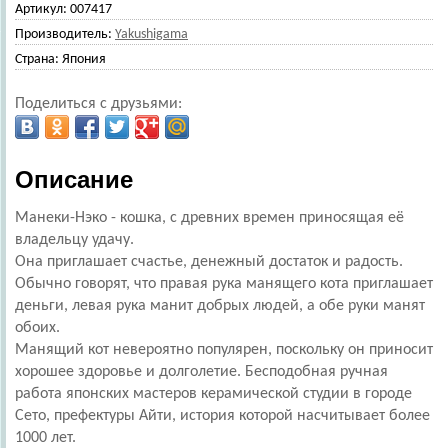
Артикул:
007417
Производитель:
Yakushigama
Страна:
Япония
Поделиться с друзьями:
Описание
Манеки-Нэко - кошка, с древних времен приносящая её
владельцу удачу.
Она приглашает счастье, денежный достаток и радость.
Обычно говорят, что правая рука манящего кота приглашает
деньги, левая рука манит добрых людей, а обе руки манят
обоих.
Манящий кот невероятно популярен, поскольку он приносит
хорошее здоровье и долголетие. Бесподобная ручная
работа японских мастеров керамической студии в городе
Сето, префектуры Айти, история которой насчитывает более
1000 лет.