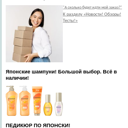
"А сколько будет идти мой заказ?"
К разделу «Новости! Обзоры!
Тесты!»
Японские шампуни! Большой выбор. Всё в
наличии!
ПЕДИКЮР ПО ЯПОНСКИ!