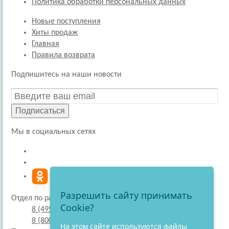
Политика обработки персональных данных
Новые поступления
Хиты продаж
Главная
Правила возврата
Подпишитесь на наши новости
Подписаться
Мы в социальных сетях
Разрешить сайту принимать
Отдел по работе с покупателями
Cookie?
8 (495) 220-51-30
8 (800) 707-27-19
На этом сайте используются файлы