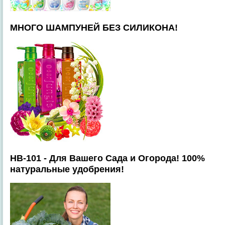
МНОГО ШАМПУНЕЙ БЕЗ СИЛИКОНА!
HB-101 - Для Вашего Сада и Огорода! 100%
натуральные удобрения!