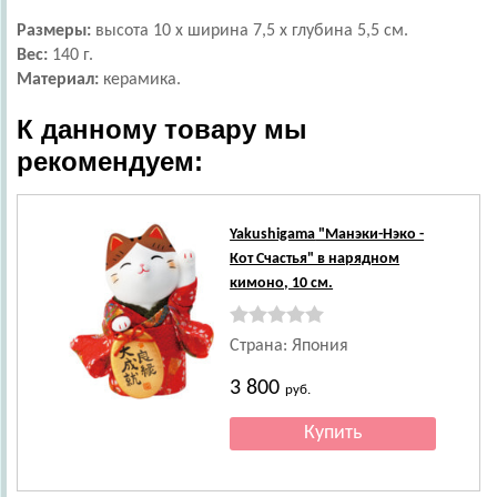
Размеры:
высота 10 х ширина 7,5 х глубина 5,5 см.
Вес:
140 г.
Материал:
к
ерамика.
К данному товару мы
рекомендуем:
Yakushigama
"Манэки-Нэко -
Кот Счастья" в нарядном
кимоно, 10 см.
Страна: Япония
3 800
руб.