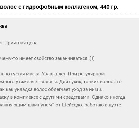
волос с гидрофобным коллагеном, 440 гр.
ква
. Приятная цена
чему-то имеет свойство заканчиваться :)))
льно густая маска. Увлажняет. При регулярном
много утяжеляет волосы. Для сухих, тонких волос это
ак как укладка волос облегчает уход за ними.
ску в комплексе с другими средствами. Однако иногда
лажняющим шампунем" от Шейседо. работаю в дуэте