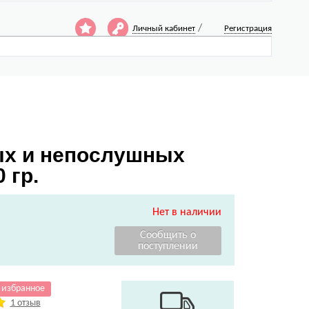
/
Личный кабинет
Регистрация
тых и непослушных
 гр.
Нет в наличии
 избранное
1 отзыв