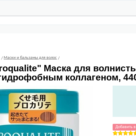
С
Маски и бальзамы для волос
roqualite" Маска для волнис
 гидрофобным коллагеном, 440
Добавить в