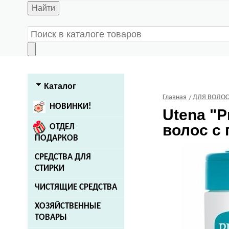
Найти
Каталог
Главная
ДЛЯ ВОЛО
НОВИНКИ!
Utena
"P
волос с
ОТДЕЛ
ПОДАРКОВ
СРЕДСТВА ДЛЯ
СТИРКИ
ЧИСТЯЩИЕ СРЕДСТВА
ХОЗЯЙСТВЕННЫЕ
ТОВАРЫ