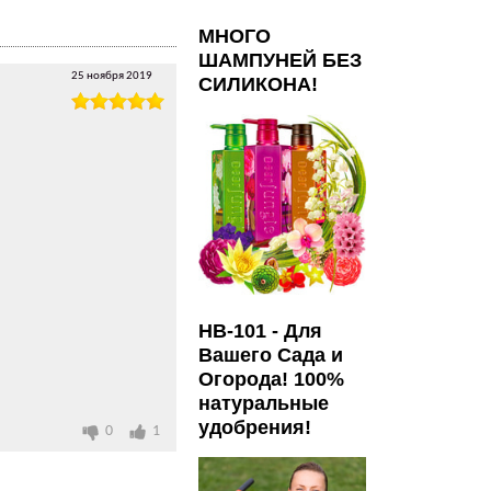
МНОГО
ШАМПУНЕЙ БЕЗ
25 ноября 2019
СИЛИКОНА!
HB-101 - Для
Вашего Сада и
Огорода! 100%
натуральные
удобрения!
0
1