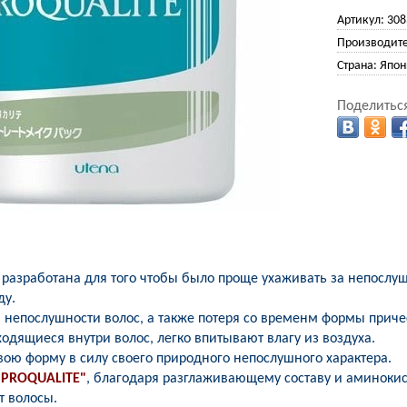
Артикул:
308
Производите
Страна:
Япон
Поделиться
 разработана для того чтобы было проще ухаживать за непосл
ду.
непослушности волос, а также потеря со временм формы причес
аходящиеся внутри волос, легко впитывают влагу из воздуха.
вою форму в силу своего природного непослушного характера.
"PROQUALITE"
, благодаря разглаживающему составу и аминоки
ет волосы.