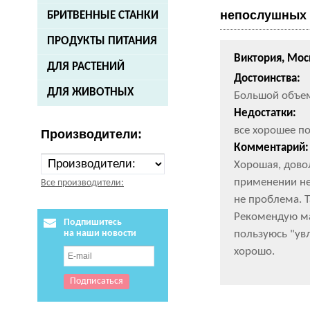
непослушных 
БРИТВЕННЫЕ СТАНКИ
ПРОДУКТЫ ПИТАНИЯ
Виктория, Мос
ДЛЯ РАСТЕНИЙ
Достоинства:
ДЛЯ ЖИВОТНЫХ
Большой объем
Недостатки:
все хорошее по
Производители:
Комментарий:
Хорошая, дово
применении не
Все производители:
не проблема. Т
Рекомендую ма
Подпишитесь
пользуюсь "ув
на наши новости
хорошо.