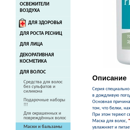
ОСВЕЖИТЕЛИ
ВОЗДУХА
ДЛЯ ЗДОРОВЬЯ
ДЛЯ РОСТА РЕСНИЦ
ДЛЯ ЛИЦА
ДЕКОРАТИВНАЯ
КОСМЕТИКА
ДЛЯ ВОЛОС
Описание
Средства для волос
без сульфатов и
Серия специально
силикона
в дождливую пого
Подарочные наборы
Основная причина 
!!!
том, что белки, н
Для окрашенных и
При этом теряют с
повреждённых волос
Маска для волос,
Маски и бальзамы
увлажняет и пита