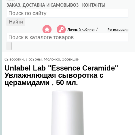
ЗАКАЗ, ДОСТАВКА И САМОВЫВОЗ
КОНТАКТЫ
Найти
/
Личный кабинет
Регистрация
Сыворотки, Лосьоны, Молочко, Эссенции
Unlabel Lab
"Essence Ceramide"
Увлажняющая сыворотка с
церамидами , 50 мл.