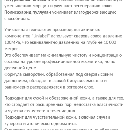
уменьшению морщин и улучшает регенерацию кожи.
Полисахарид пуллулан
усиливает влагоудерживающую
способность.
Уникальная технология производства активных
компонентов "Unlabel" использует сверхвысокое давление
100MPa, что эквивалентно давлению на глубине 10 000
метров.
Это обеспечивает максимальную чистоту и концентрацию
состава на уровне профессиональной косметики, но по
доступной цене.
Формула сыворотки, обработанная под сверхвысоким
давлением, обладает высокой биоусвояемостью и
равномерно распределяется в роговом слое.
Подходит для сухой и обезвоженной кожи, а также для тех,
кто страдает от расширенных пор, недостатка эластичности
и чувства стянутости в течение дня.
Подходит для чувствительной кожи, включая случаи
купероза и атопического дерматита.