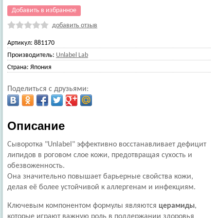
Добавить в избранное
добавить отзыв
Артикул:
881170
Производитель:
Unlabel Lab
Страна:
Япония
Поделиться с друзьями:
Описание
Сыворотка "Unlabel" эффективно восстанавливает дефицит
липидов в роговом слое кожи, предотвращая сухость и
обезвоженность.
Она значительно повышает барьерные свойства кожи,
делая её более устойчивой к аллергенам и инфекциям.
Ключевым компонентом формулы являются
церамиды
,
которые играют важную роль в поддержании здоровья