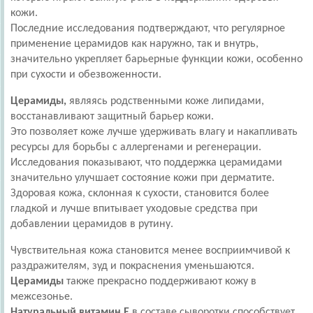
кожи.
Последние исследования подтверждают, что регулярное
применение церамидов как наружно, так и внутрь,
значительно укрепляет барьерные функции кожи, особенно
при сухости и обезвоженности.
Церамиды,
являясь родственными коже липидами,
восстанавливают защитный барьер кожи.
Это позволяет коже лучше удерживать влагу и накапливать
ресурсы для борьбы с аллергенами и регенерации.
Исследования показывают, что поддержка церамидами
значительно улучшает состояние кожи при дерматите.
Здоровая кожа, склонная к сухости, становится более
гладкой и лучше впитывает уходовые средства при
добавлении церамидов в рутину.
Чувствительная кожа становится менее восприимчивой к
раздражителям, зуд и покраснения уменьшаются.
Церамиды
также прекрасно поддерживают кожу в
межсезонье.
Натуральный витамин Е
в составе сыворотки способствует