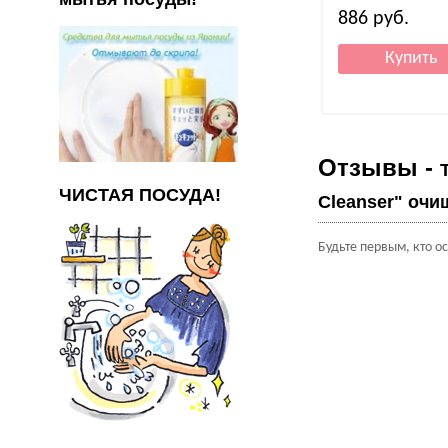
886
руб.
Отзывы -
ЧИСТАЯ ПОСУДА!
Cleanser" очи
Будьте первым, кто о