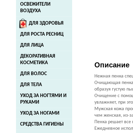
ОСВЕЖИТЕЛИ
ВОЗДУХА
ДЛЯ ЗДОРОВЬЯ
ДЛЯ РОСТА РЕСНИЦ
ДЛЯ ЛИЦА
ДЕКОРАТИВНАЯ
КОСМЕТИКА
Описание
ДЛЯ ВОЛОС
Нежная пенка спе
Очищающая пенка 
ДЛЯ ТЕЛА
образуя густую п
УХОД ЗА НОГТЯМИ И
Очищение с помощ
РУКАМИ
увлажняет, при эт
Мужская кожа про
УХОД ЗА НОГАМИ
чем женская, из-з
Пенка решает все 
СРЕДСТВА ГИГИЕНЫ
Ежедневное испол