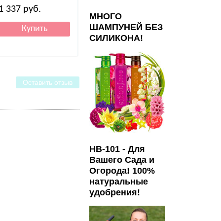
1 337
руб.
924
руб.
684
руб.
МНОГО
ШАМПУНЕЙ БЕЗ
СИЛИКОНА!
Оставить отзыв
HB-101 - Для
Вашего Сада и
Огорода! 100%
натуральные
удобрения!