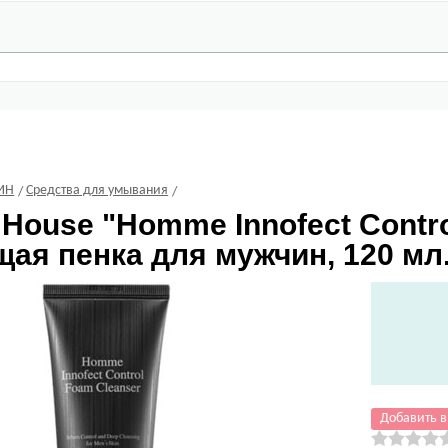
ИН
Средства для умывания
 House
"Homme Innofect Contro
ая пенка для мужчин, 120 мл
Добавить в