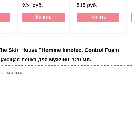
924
руб.
818
руб.
The Skin House "Homme Innofect Control Foam
щающая пенка для мужчин, 120 мл.
ставил отзыв.