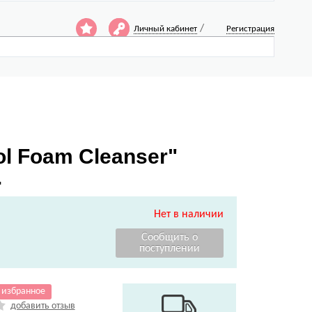
/
Личный кабинет
Регистрация
l Foam Cleanser"
.
Нет в наличии
 избранное
добавить отзыв