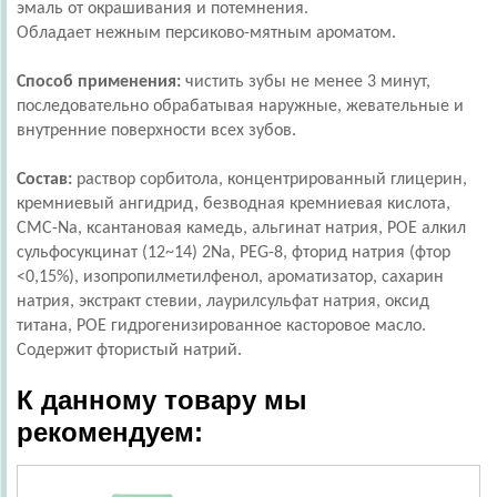
эмаль от окрашивания и потемнения.
Обладает нежным персиково-мятным ароматом.
Способ применения:
чистить зубы не менее 3 минут,
последовательно обрабатывая наружные, жевательные и
внутренние поверхности всех зубов.
Состав:
раствор сорбитола, концентрированный глицерин,
кремниевый ангидрид, безводная кремниевая кислота,
CMC-Na, ксантановая камедь, альгинат натрия, POE алкил
сульфосукцинат (12~14) 2Na, PEG-8, фторид натрия (фтор
<0,15%), изопропилметилфенол, ароматизатор, сахарин
натрия, экстракт стевии, лаурилсульфат натрия, оксид
титана, POE гидрогенизированное касторовое масло.
Cодержит фтористый натрий.
К данному товару мы
рекомендуем: