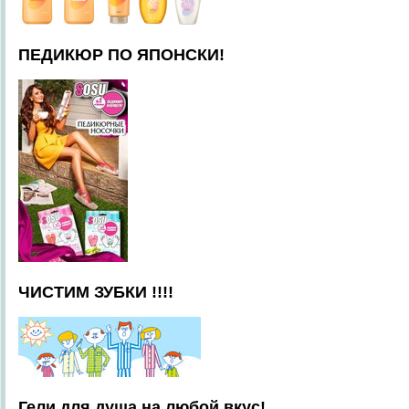
ПЕДИКЮР ПО ЯПОНСКИ!
ЧИСТИМ ЗУБКИ !!!!
Гели для душа на любой вкус!