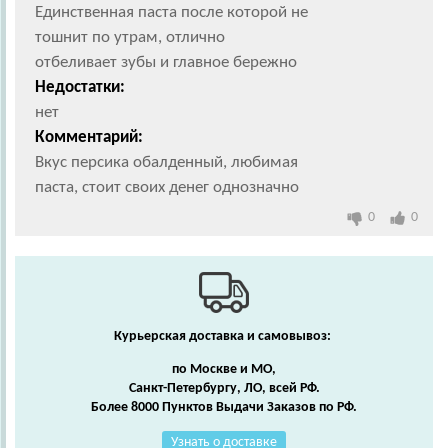
Единственная паста после которой не
тошнит по утрам, отлично
отбеливает зубы и главное бережно
Недостатки:
нет
Комментарий:
Вкус персика обалденный, любимая
паста, стоит своих денег однозначно
0
0
Курьерская доставка и самовывоз:
по Москве и МО,
Санкт-Петербургу, ЛО, всей РФ.
Более 8000 Пунктов Выдачи Заказов по РФ.
Узнать о доставке