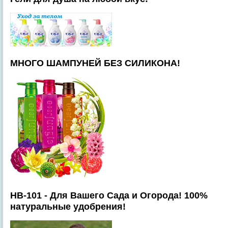
МНОГО ШАМПУНЕЙ БЕЗ СИЛИКОНА!
HB-101 - Для Вашего Сада и Огорода! 100%
натуральные удобрения!