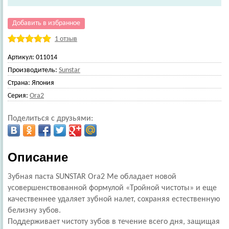
Добавить в избранное
1 отзыв
Артикул:
011014
Производитель:
Sunstar
Страна:
Япония
Серия:
Ora2
Поделиться с друзьями:
Описание
Зубная паста SUNSTAR Ora2 Me обладает новой
усовершенствованной формулой «Тройной чистоты» и еще
качественнее удаляет зубной налет, сохраняя естественную
белизну зубов.
Поддерживает чистоту зубов в течение всего дня, защищая