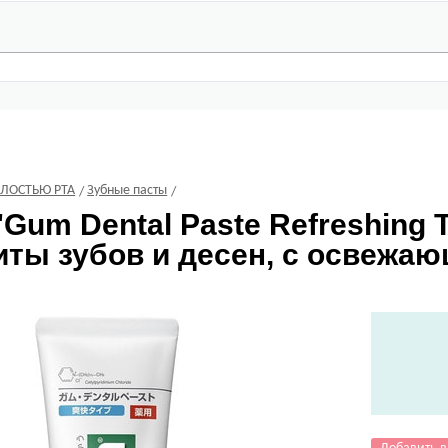
ОЛОСТЬЮ РТА
Зубные пасты
Gum Dental Paste Refreshing 
иты зубов и десен, с освежаю