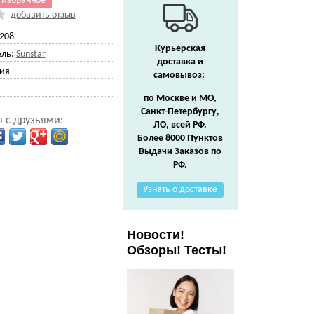
 избранное
добавить отзыв
208
Курьерская
ль:
Sunstar
доставка и
ия
самовывоз:
по Москве и МО,
Санкт-Петербургу,
 с друзьями:
ЛО, всей РФ.
Более 8000 Пунктов
Выдачи Заказов по
РФ.
Узнать о доставке
Новости!
Обзоры! Тесты!