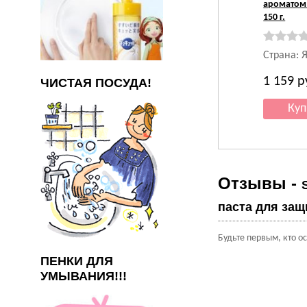
ароматом
150 г.
Страна: 
1 159
р
ЧИСТАЯ ПОСУДА!
Отзывы -
паста для защ
Будьте первым, кто о
ПЕНКИ ДЛЯ
УМЫВАНИЯ!!!