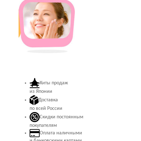
Хиты продаж
из Японии
Доставка
по всей России
Скидки постоянным
покупателям
Оплата наличными
и банковскими картами