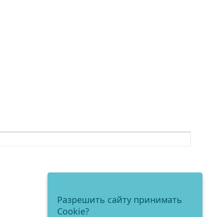
Разрешить сайту принимать
Cookie?