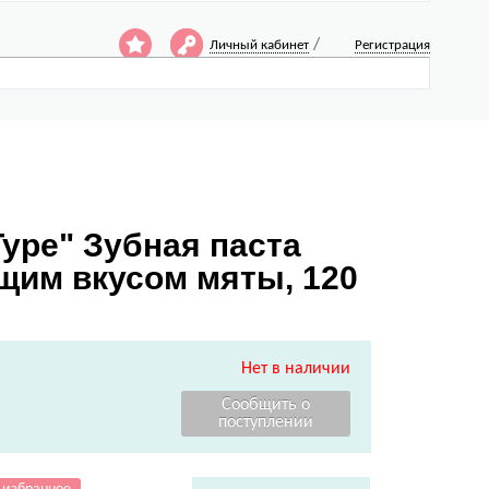
/
Личный кабинет
Регистрация
Type" Зубная паста
щим вкусом мяты, 120
Нет в наличии