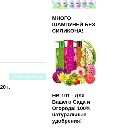
МНОГО
ШАМПУНЕЙ БЕЗ
СИЛИКОНА!
Оставить отзыв
я
0 г.
HB-101 - Для
Вашего Сада и
Огорода! 100%
натуральные
удобрения!