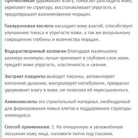
Протеогликан
удерживает влагу, помогает разгладить кожу,
укрепляет ее структуру, восстанавливает упругость и
предотвращает возникновение морщин.
Гиалуроновая кислота
насыщает кожу влагой, способствует
улучшению тонуса и упругости кожи, а так же визуальному
сокращению глубины и количества морщин.
Водорастворимый коллаген
благодаря маленькому
размеру молекулы лучше проникает в глубокие слои кожи,
придаёт коже упругость, эластичность и сияние.
Экстракт плаценты
выводит токсины, активизирует
клеточное дыхание, контролирует метаболизм, прекрасно
удерживает влагу в коже, не позволяя её пересушиваться.
Аминокислоты
это строительный материал, необходимый
для формирования новых клеток и поддержания структуры
имеющихся.
Способ применения:
1. На очищенную и увлажнённую
лосьоном кожу лица, наложите патчи под глазами,