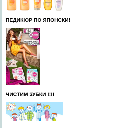
ПЕДИКЮР ПО ЯПОНСКИ!
ЧИСТИМ ЗУБКИ !!!!