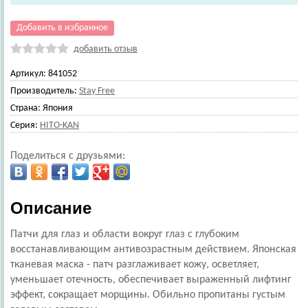
Добавить в избранное
добавить отзыв
Артикул:
841052
Производитель:
Stay Free
Страна:
Япония
Серия:
HITO-KAN
Поделиться с друзьями:
Описание
Патчи для глаз и области вокруг глаз с глубоким
восстанавливающим антивозрастным действием. Японская
тканевая маска - патч разглаживает кожу, осветляет,
уменьшает отечность, обеспечивает выраженный лифтинг
эффект, сокращает морщины. Обильно пропитаны густым