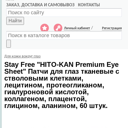
ЗАКАЗ, ДОСТАВКА И САМОВЫВОЗ
КОНТАКТЫ
Найти
/
Личный кабинет
Регистрация
Для кожи вокруг глаз
Stay Free
"HITO-KAN Premium Eye
Sheet" Патчи для глаз тканевые с
стволовыми клетками,
лецитином, протеогликаном,
гиалуроновой кислотой,
коллагеном, плацентой,
глицином, аланином, 60 штук.