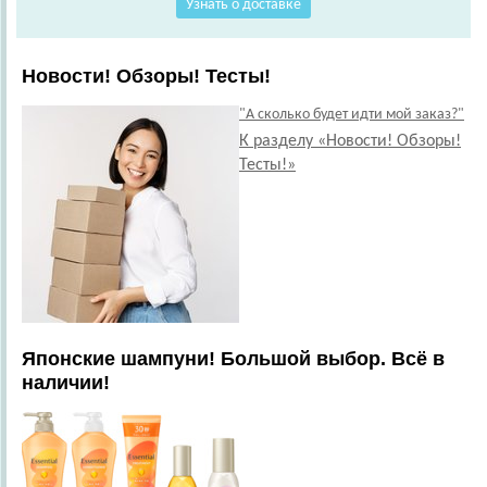
Узнать о доставке
Новости! Обзоры! Тесты!
"А сколько будет идти мой заказ?"
К разделу «Новости! Обзоры!
Тесты!»
Японские шампуни! Большой выбор. Всё в
наличии!