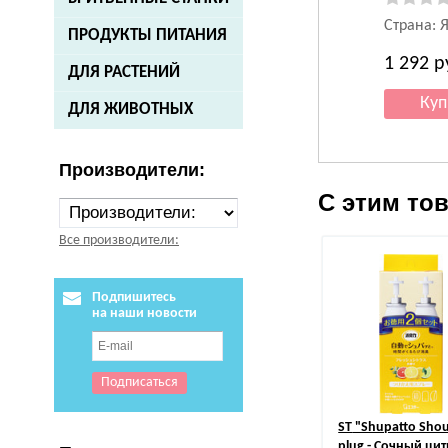
Страна: 
ПРОДУКТЫ ПИТАНИЯ
1 292
р
ДЛЯ РАСТЕНИЙ
ДЛЯ ЖИВОТНЫХ
Производители:
С этим то
Все производители:
Подпишитесь
на наши новости
ST
"Shupatto Sho
plug - Сочный цит