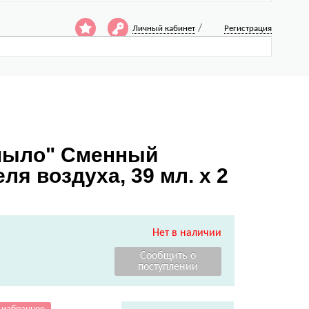
/
Личный кабинет
Регистрация
 мыло" Сменный
я воздуха, 39 мл. х 2
Нет в наличии