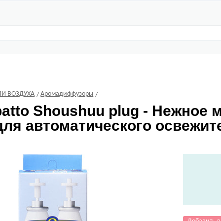
И ВОЗДУХА
Аромадиффузоры
atto Shoushuu plug - Нежное
ля автоматического освежител