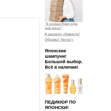
"А сколько будет идти
мой заказ?"
К разделу «Новости!
Обзоры! Тесты!»
Японские
шампуни!
Большой выбор.
Всё в наличии!
ПЕДИКЮР ПО
ЯПОНСКИ!