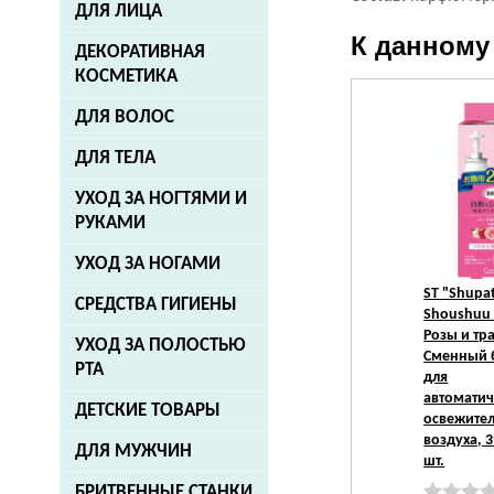
ДЛЯ ЛИЦА
К данному
ДЕКОРАТИВНАЯ
КОСМЕТИКА
ДЛЯ ВОЛОС
ДЛЯ ТЕЛА
УХОД ЗА НОГТЯМИ И
РУКАМИ
УХОД ЗА НОГАМИ
ST
"Shupa
СРЕДСТВА ГИГИЕНЫ
Shoushuu 
Розы и тр
УХОД ЗА ПОЛОСТЬЮ
Сменный 
РТА
для
автоматич
ДЕТСКИЕ ТОВАРЫ
освежите
воздуха, 3
ДЛЯ МУЖЧИН
шт.
БРИТВЕННЫЕ СТАНКИ