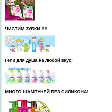
ЧИСТИМ ЗУБКИ !!!!
Гели для душа на любой вкус!
МНОГО ШАМПУНЕЙ БЕЗ СИЛИКОНА!