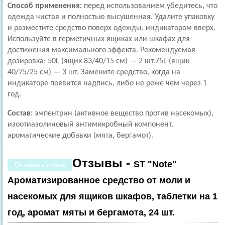
Способ применения:
перед использованием убедитесь, что
одежда чистая и полностью высушенная. Удалите упаковку
и разместите средство поверх одежды, индикатором вверх.
Используйте в герметичных ящиках или шкафах для
достижения максимального эффекта. Рекомендуемая
дозировка: 50L (ящик 83/40/15 см) — 2 шт.75L (ящик
40/75/25 см) — 3 шт. Замените средство, когда на
индикаторе появится надпись, либо не реже чем через 1
год.
Состав:
эмпентрин (активное вещество против насекомых),
изоотиазолиновый антимикробный компонент,
ароматические добавки (мята, бергамот).
Отзывы -
ST "Note"
Оставить отзыв
Ароматизированное средство от моли и
насекомых для ящиков шкафов, таблетки на 1
год, аромат мяты и бергамота, 24 шт.