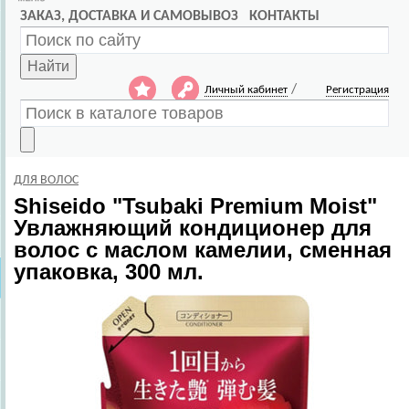
ЗАКАЗ, ДОСТАВКА И САМОВЫВОЗ
КОНТАКТЫ
Найти
/
Личный кабинет
Регистрация
ДЛЯ ВОЛОС
Shiseido
"Tsubaki Premium Moist"
Увлажняющий кондиционер для
волос с маслом камелии, сменная
упаковка, 300 мл.