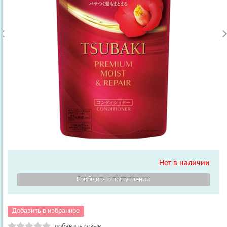
Нет в наличии
Добавить в избранное
добавить отзыв