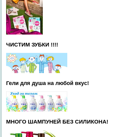
ЧИСТИМ ЗУБКИ !!!!
Гели для душа на любой вкус!
МНОГО ШАМПУНЕЙ БЕЗ СИЛИКОНА!