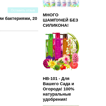
Оставить отзыв
,
МНОГО
и бактериями, 20
ШАМПУНЕЙ БЕЗ
СИЛИКОНА!
HB-101 - Для
Вашего Сада и
Огорода! 100%
натуральные
удобрения!