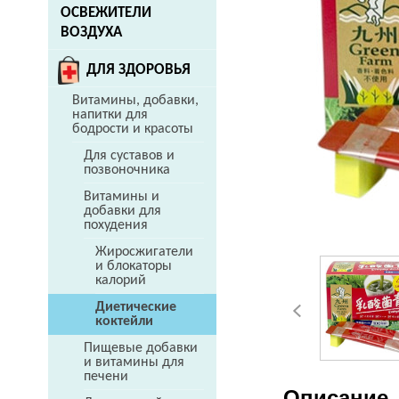
ОСВЕЖИТЕЛИ
ВОЗДУХА
ДЛЯ ЗДОРОВЬЯ
Витамины, добавки,
напитки для
бодрости и красоты
Для суставов и
позвоночника
Витамины и
добавки для
похудения
Жиросжигатели
и блокаторы
калорий
Диетические
коктейли
Пищевые добавки
и витамины для
печени
Описание