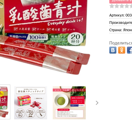
Добавить в
Артикул:
003
Производите
Страна:
Япон
Поделиться