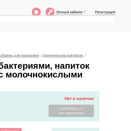
/
Личный кабинет
Регистрация
обавки для похудения
Диетические коктейли
бактериями, напиток
 с молочнокислыми
Нет в наличии