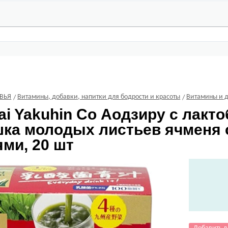
ВЬЯ
Витамины, добавки, напитки для бодрости и красоты
Витамины и д
ai Yakuhin Co
Аодзиру с лакто
шка молодых листьев ячменя
ми, 20 шт