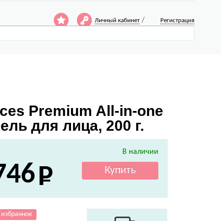
/
Личный кабинет
Регистрация
es Premium All-in-one
ль для лица, 200 г.
В наличии
746
 избранное