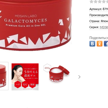
Артикул:
879
Производите
Страна:
Япон
Серия:
MDSK
Поделиться