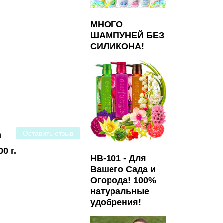
МНОГО
ШАМПУНЕЙ БЕЗ
СИЛИКОНА!
Оставить отзыв
m
0 г.
HB-101 - Для
Вашего Сада и
Огорода! 100%
натуральные
удобрения!