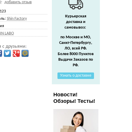
добавить отзыв
123
Курьерская
ль:
Shin Factory
доставка и
ия
самовывоз:
IN LABO
по Москве и МО,
Санкт-Петербургу,
 с друзьями:
ЛО, всей РФ.
Более 8000 Пунктов
Выдачи Заказов по
РФ.
Узнать о доставке
Новости!
Обзоры! Тесты!