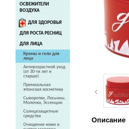
ОСВЕЖИТЕЛИ
ВОЗДУХА
ДЛЯ ЗДОРОВЬЯ
ДЛЯ РОСТА РЕСНИЦ
ДЛЯ ЛИЦА
Кремы и гели для
лица
Антивозрастной уход
(от 30-ти лет и
старше)
Премиальная
японская косметика
Сыворотки, Лосьоны,
Молочко, Эссенции
Солнцезащитные
средства
Описание
Очищение кожи и