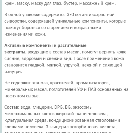
крем, маску, маску для глаз, бустер, массажный крем.
В одной упаковке содержится 370 мл антивозрастной
сыворотки, содержащей уникальные компоненты, которые
помогут бороться со старением и возрастными
изменениями кожи.
Активные компоненты и растительные
экстракты,
входящие в состав маски, помогут вернуть коже
сияние, здоровый и свежий вид. После применения кожа
становится гладкой, мягкой, упругой, нежной и сияющей
изнутри.
Не содержит этанола, красителей, ароматизаторов,
минеральных масел, поглотителей УФ и ПАВ основанных на
нефтяном сырье.
Состав:
вода, глицерин, DPG, BG, экзосомы
мезенхимальных клеток жировой ткани человека,
культуральная среда, кондиционированная стволовыми
клетками человека, 3-глицерил аскорбиновая кислота,