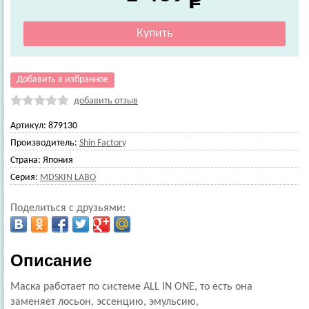
Добавить в избранное
добавить отзыв
Артикул:
879130
Производитель:
Shin Factory
Страна:
Япония
Серия:
MDSKIN LABO
Поделиться с друзьями:
Описание
Маска работает по системе ALL IN ONE, то есть она
заменяет лосьон, эссенцию, эмульсию,