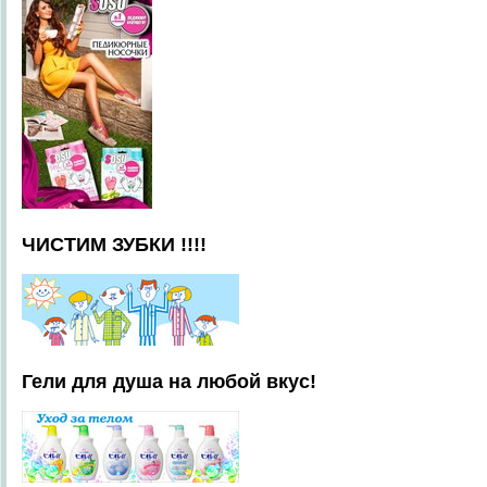
ЧИСТИМ ЗУБКИ !!!!
Гели для душа на любой вкус!