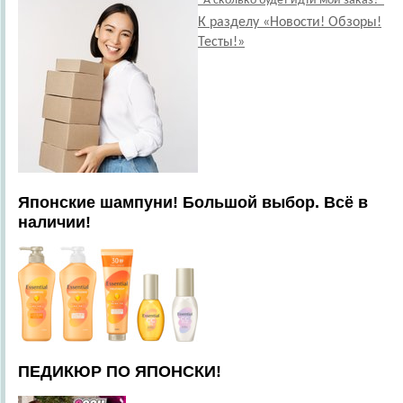
"А сколько будет идти мой заказ?"
К разделу «Новости! Обзоры!
Тесты!»
Японские шампуни! Большой выбор. Всё в
наличии!
ПЕДИКЮР ПО ЯПОНСКИ!