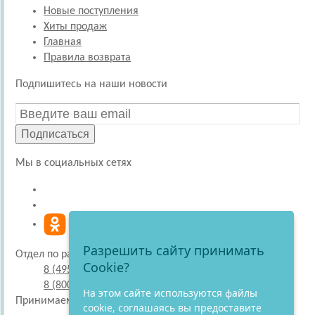
Новые поступления
Хиты продаж
Главная
Правила возврата
Подпишитесь на наши новости
Подписаться
Мы в социальных сетях
Разрешить сайту принимать
Отдел по работе с покупателями
Cookie?
8 (495) 220-51-30
8 (800) 707-27-19
На этом сайте используются файлы
Принимаем к оплате
cookie, соглашаясь вы предоставите