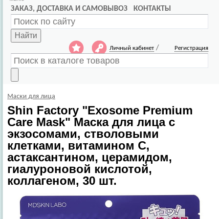
ЗАКАЗ, ДОСТАВКА И САМОВЫВОЗ
КОНТАКТЫ
Найти
/
Личный кабинет
Регистрация
Маски для лица
Shin Factory
"Exosome Premium
Care Mask" Маска для лица с
экзосомами, стволовыми
клетками, витамином С,
астаксантином, церамидом,
гиалуроновой кислотой,
коллагеном, 30 шт.