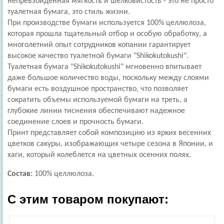
непревзойденная мягкость и шелковистость - это не просто
туалетная бумага, это стиль жизни.
При производстве бумаги используется 100% целлюлоза,
которая прошла тщательный отбор и особую обработку, а
многолетний опыт сотрудников копании гарантирует
высокое качество туалетной бумаги "Shikokutokushi".
Туалетная бумага "Shikokutokushi" мгновенно впитывает
даже большое количество воды, поскольку между слоями
бумаги есть воздушное пространство, что позволяет
сократить объемы используемой бумаги на треть, а
глубокие линии тиснения обеспечивают надежное
соединение слоев и прочность бумаги.
Принт представляет собой композицию из ярких весенних
цветков сакуры, изображающих четыре сезона в Японии, и
хаги, который колеблется на цветных осенних полях.
Состав:
100% целлюлоза.
С этим товаром покупают: