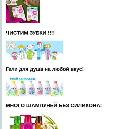
ЧИСТИМ ЗУБКИ !!!!
Гели для душа на любой вкус!
МНОГО ШАМПУНЕЙ БЕЗ СИЛИКОНА!