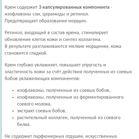
Крем содержит
3 капсулированных компонента
-
изофлавоны сои, церамиды и ретинол.
Предотвращает образование морщин.
Ретинол, входящий в состав крема, стимулирует
обновление клеток кожи и синтез коллагена.
В результате разглаживаются мелкие морщинки, кожа
становится гладкой.
Крем глубоко увлажняет, повышает упругость и
эластичность кожи за счёт действия полученных из соевых
бобов увлажняющих компонентов:
изофлавоны, полученные из соевых бобов,
изофлавоны, полученные из ферментированного
соевого молока,
экстракт соевых бобов,
растительный коллаген, полученный из соевого
белка.
Не содержит парфюмерных отдушек, искусственных