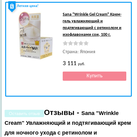
Летняя цена!
Sana
"Wrinkle Gel Cream" Крем-
гель увлажняющий и
подтягивающий с ретинолом и
изофлавонами сои, 100 г.
Страна: Япония
3 111
руб.
Отзывы -
Sana "Wrinkle
Оставить отзыв
Cream" Увлажняющий и подтягивающий крем
для ночного ухода с ретинолом и