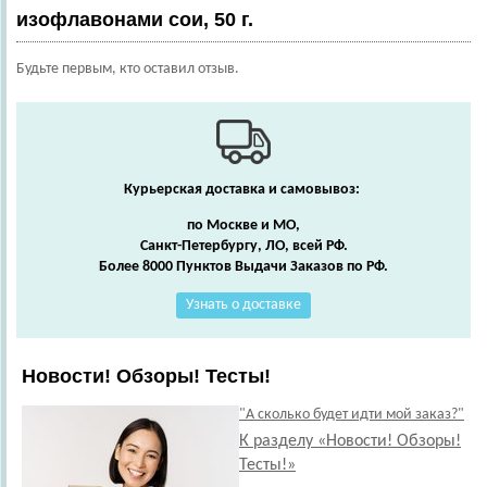
изофлавонами сои, 50 г.
Будьте первым, кто оставил отзыв.
Курьерская доставка и самовывоз:
по Москве и МО,
Санкт-Петербургу, ЛО, всей РФ.
Более 8000 Пунктов Выдачи Заказов по РФ.
Узнать о доставке
Новости! Обзоры! Тесты!
"А сколько будет идти мой заказ?"
К разделу «Новости! Обзоры!
Тесты!»