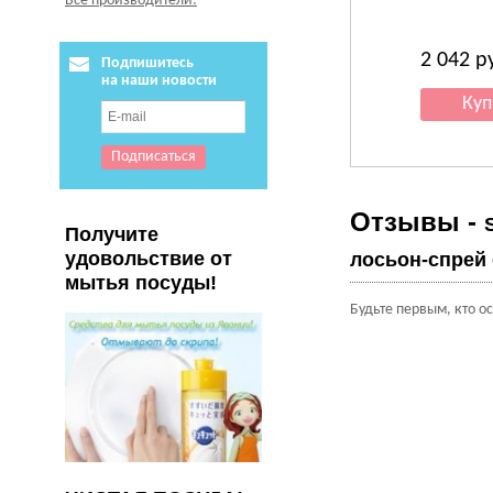
Все производители:
2 042
р
Подпишитесь
на наши новости
Отзывы -
Получите
удовольствие от
лосьон-спрей 
мытья посуды!
Будьте первым, кто о