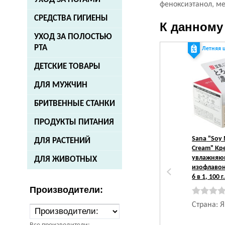
феноксиэтанол, м
СРЕДСТВА ГИГИЕНЫ
К данному
УХОД ЗА ПОЛОСТЬЮ
РТА
Летняя 
ДЕТСКИЕ ТОВАРЫ
ДЛЯ МУЖЧИН
БРИТВЕННЫЕ СТАНКИ
ПРОДУКТЫ ПИТАНИЯ
Sana
"Soy 
ДЛЯ РАСТЕНИЙ
Cream" Кр
увлажняю
ДЛЯ ЖИВОТНЫХ
изофлаво
6 в 1, 100 г
Производители:
Страна: 