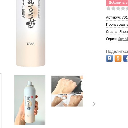
Добавить в
Артикул:
701
Производите
Страна:
Япон
Серия:
Soy M
Поделиться