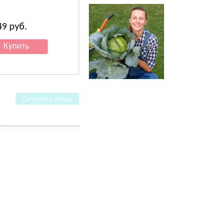
49
руб.
2 160
руб.
Оставить отзыв