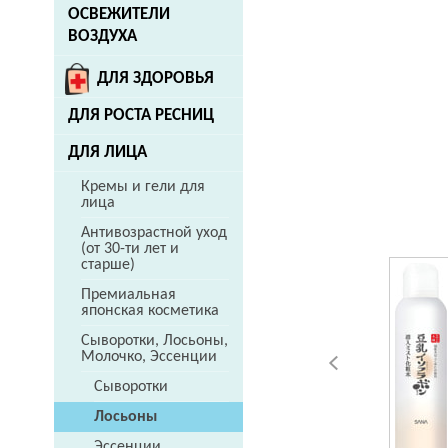
ОСВЕЖИТЕЛИ
ВОЗДУХА
ДЛЯ ЗДОРОВЬЯ
ДЛЯ РОСТА РЕСНИЦ
ДЛЯ ЛИЦА
Кремы и гели для
лица
Антивозрастной уход
(от 30-ти лет и
старше)
Премиальная
японская косметика
Сыворотки, Лосьоны,
Молочко, Эссенции
Сыворотки
Лосьоны
Эссенции