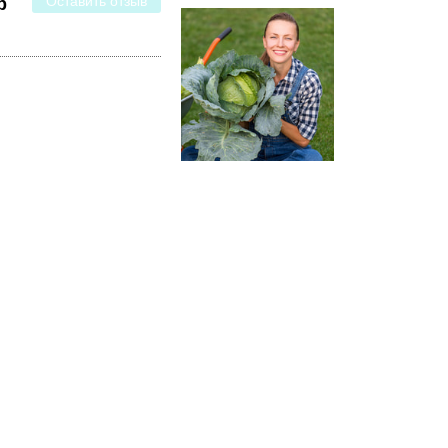
Оставить отзыв
р