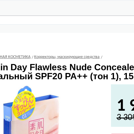
ВНАЯ КОСМЕТИКА
Корректоры, маскирующие средства
in Day Flawless Nude Conceal
льный SPF20 PA++ (тон 1), 15 
1 
3 30