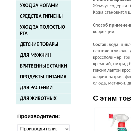
УХОД ЗА НОГАМИ
Жемчуг содержит 
Кожа становится ш
СРЕДСТВА ГИГИЕНЫ
Способ применен
УХОД ЗА ПОЛОСТЬЮ
коррекции.
РТА
ДЕТСКИЕ ТОВАРЫ
Состав:
вода, цикл
пентиленгликоль,
ДЛЯ МУЖЧИН
кроссполимер, три
кремний, нитрид б
БРИТВЕННЫЕ СТАНКИ
гексил лактон кро
хлорид натрия, фе
ПРОДУКТЫ ПИТАНИЯ
слюда, метикон, д
ДЛЯ РАСТЕНИЙ
С этим то
ДЛЯ ЖИВОТНЫХ
Производители: