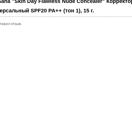
Sana "Skin Day Flawless Nude Concealer" Корректо
ерсальный SPF20 PA++ (тон 1), 15 г.
ставил отзыв.