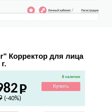
/
Личный кабинет
Регистрация
er" Корректор для лица
г.
В наличии
982
9
(-40%)