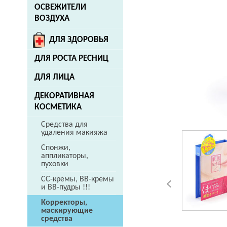
ОСВЕЖИТЕЛИ
ВОЗДУХА
ДЛЯ ЗДОРОВЬЯ
ДЛЯ РОСТА РЕСНИЦ
ДЛЯ ЛИЦА
ДЕКОРАТИВНАЯ
КОСМЕТИКА
Средства для
удаления макияжа
Спонжи,
аппликаторы,
пуховки
CC-кремы, ВВ-кремы
и ВВ-пудры !!!
Корректоры,
маскирующие
средства