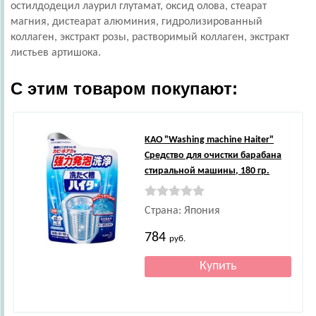
остилдодецил лаурил глутамат, оксид олова, стеарат
магния, дистеарат алюминия, гидролизированный
коллаген, экстракт розы, растворимый коллаген, экстракт
листьев артишока.
С этим товаром покупают:
KAO
"Washing machine Haiter"
Средство для очистки барабана
стиральной машины, 180 гр.
Страна: Япония
784
руб.