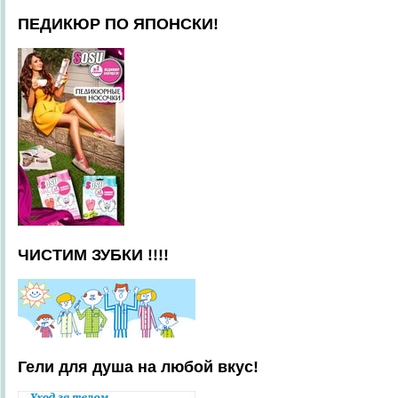
ПЕДИКЮР ПО ЯПОНСКИ!
ЧИСТИМ ЗУБКИ !!!!
Гели для душа на любой вкус!