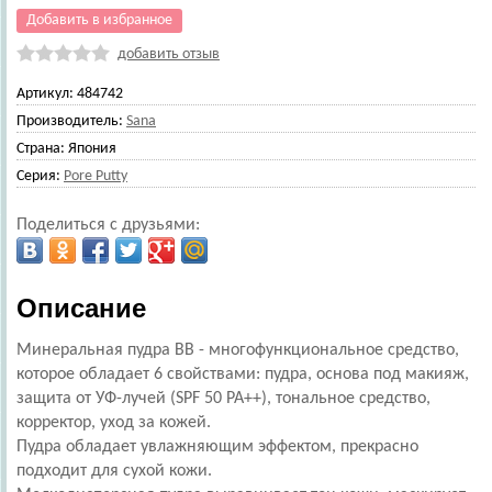
Добавить в избранное
добавить отзыв
Артикул:
484742
Производитель:
Sana
Страна:
Япония
Серия:
Pore Putty
Поделиться с друзьями:
Описание
Минеральная пудра ВВ - многофункциональное средство,
которое обладает 6 свойствами: пудра, основа под макияж,
защита от УФ-лучей (SPF 50 РА++), тональное средство,
корректор, уход за кожей.
Пудра обладает увлажняющим эффектом, прекрасно
подходит для сухой кожи.