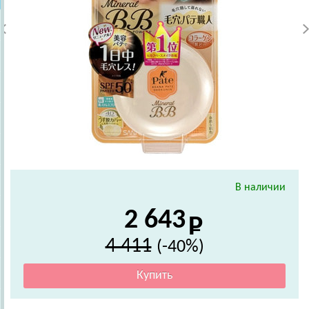
В наличии
2 643
4 411
(-40%)