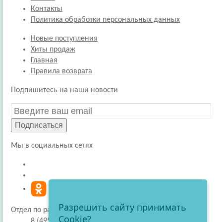
Контакты
Политика обработки персональных данных
Новые поступления
Хиты продаж
Главная
Правила возврата
Подпишитесь на наши новости
Подписаться
Мы в социальных сетях
Разрешить сайту принимать
Отдел по работе с покупателями
Cookie?
8 (495) 220-51-30