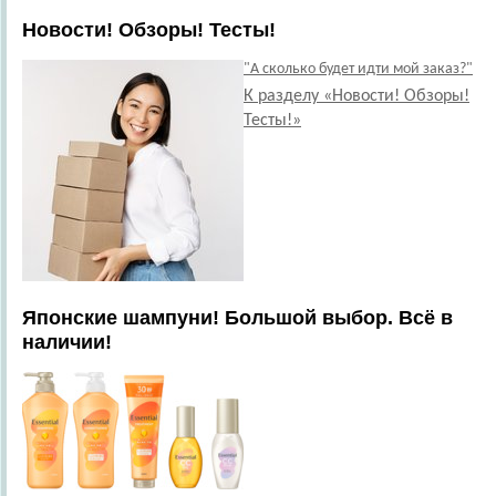
Новости! Обзоры! Тесты!
"А сколько будет идти мой заказ?"
К разделу «Новости! Обзоры!
Тесты!»
Японские шампуни! Большой выбор. Всё в
наличии!