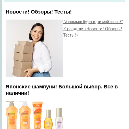
Новости! Обзоры! Тесты!
"А сколько будет идти мой заказ?"
К разделу «Новости! Обзоры!
Тесты!»
Японские шампуни! Большой выбор. Всё в
наличии!