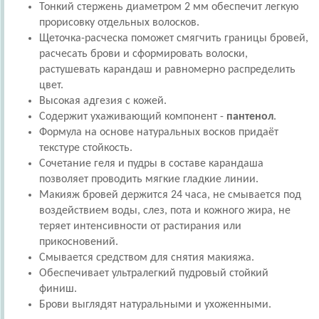
Тонкий стержень диаметром 2 мм обеспечит легкую
прорисовку отдельных волосков.
Щеточка-расческа поможет смягчить границы бровей,
расчесать брови и сформировать волоски,
растушевать карандаш и равномерно распределить
цвет.
Высокая адгезия с кожей.
Содержит ухаживающий компонент -
пантенол
.
Формула на основе натуральных восков придаёт
текстуре стойкость.
Сочетание геля и пудры в составе карандаша
позволяет проводить мягкие гладкие линии.
Макияж бровей держится 24 часа, не смывается под
воздействием воды, слез, пота и кожного жира, не
теряет интенсивности от растирания или
прикосновений.
Смывается средством для снятия макияжа.
Обеспечивает ультралегкий пудровый стойкий
финиш.
Брови выглядят натуральными и ухоженными.