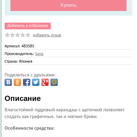
Добавить в избранное
добавить отзыв
Артикул:
483585
Производитель:
Sana
Страна:
Япония
Поделиться с друзьями:
Описание
Влагостойкий пудровый карандаш с щеточкой позволяет
создать как графичные, так и мягкие брови.
Особенности средства: