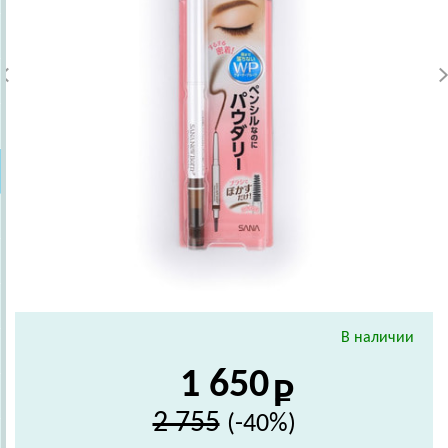
В наличии
1 650
2 755
(-40%)