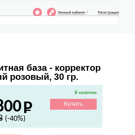
/
Личный кабинет
Регистрация
итная база - корректор
й розовый, 30 гр.
В наличии
800
3
(-40%)