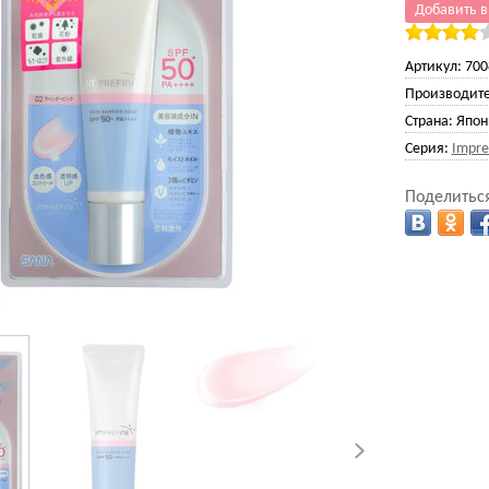
Добавить в
Артикул:
700
Производите
Страна:
Япон
Серия:
Impref
Поделиться