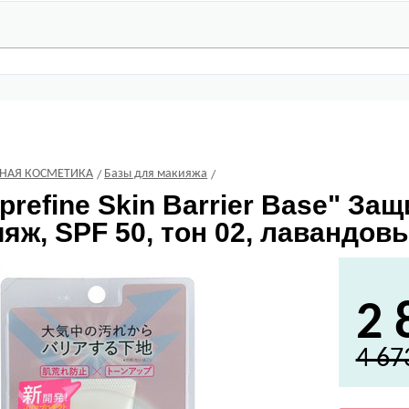
ВНАЯ КОСМЕТИКА
Базы для макияжа
prefine Skin Barrier Base" Защ
яж, SPF 50, тон 02, лавандовы
2 
4 67