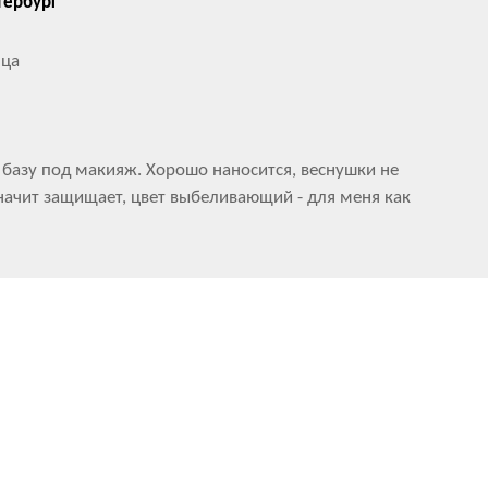
тербург
нца
 базу под макияж. Хорошо наносится, веснушки не
значит защищает, цвет выбеливающий - для меня как