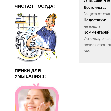
Lana, Санкт-Пе
ЧИСТАЯ ПОСУДА!
Достоинства:
Защита от сол
Недостатки:
не нашла
Комментарий:
Использую как
появляются - 
раз
ПЕНКИ ДЛЯ
УМЫВАНИЯ!!!