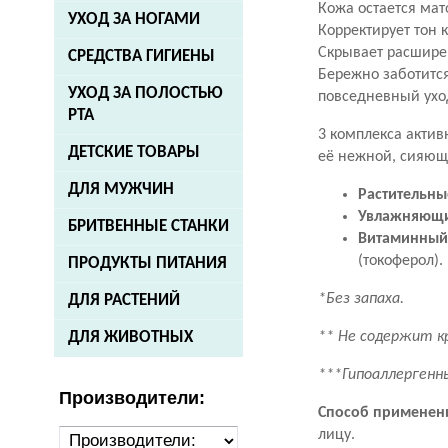
Кожа остается мат
УХОД ЗА НОГАМИ
Корректирует тон 
Скрывает расшире
СРЕДСТВА ГИГИЕНЫ
Бережно заботитс
УХОД ЗА ПОЛОСТЬЮ
повседневный ухо
РТА
3 комплекса акти
ДЕТСКИЕ ТОВАРЫ
её нежной, сияющ
ДЛЯ МУЖЧИН
Растительны
Увлажняющи
БРИТВЕННЫЕ СТАНКИ
Витаминный
(токоферол).
ПРОДУКТЫ ПИТАНИЯ
*Без запаха.
ДЛЯ РАСТЕНИЙ
** Не содержит к
ДЛЯ ЖИВОТНЫХ
***Гипоаллергенн
Производители:
Способ применен
лицу.