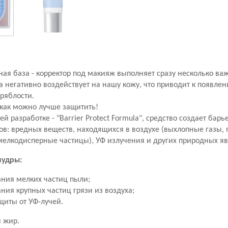
ая база - корректор под макияж выполняет сразу несколько ва
негативно воздействует на нашу кожу, что приводит к появле
ряблости.
как можно лучше защитить!
й разработке - "Barrier Protect Formula", средство создает бар
ов: вредных веществ, находящихся в воздухе (выхлопные газы, 
мелкодисперные частицы), УФ излучения и других природных я
пудры:
ания мелких частиц пыли;
ния крупных частиц грязи из воздуха;
щиты от УФ-лучей.
 жир.