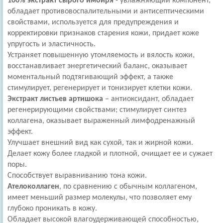
100% экстракт сырого имбиря
- увлажняющий компонент,
обладает противовоспалительными и антисептическими
свойствами, используется для предупреждения и
корректировки признаков старения кожи, придает коже
упругость и эластичность.
Устраняет повышенную утомляемость и вялость кожи,
восстанавливает энергетический баланс, оказывает
моментальный подтягивающий эффект, а также
стимулирует, регенерирует и тонизирует клетки кожи.
Экстракт листьев артишока
– антиоксидант, обладает
регенерирующими свойствами; стимулирует синтез
коллагена, оказывает выраженный лимфодренажный
эффект.
Улучшает внешний вид как сухой, так и жирной кожи.
Делает кожу более гладкой и плотной, очищает ее и сужает
поры.
Способствует выравниванию тона кожи.
Ателоколлаген
, по сравнению с обычным коллагеном,
имеет меньший размер молекулы, что позволяет ему
глубоко проникать в кожу.
Обладает высокой влагоудерживающей способностью,