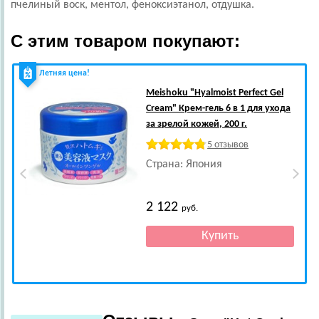
пчелиный воск, ментол, феноксиэтанол, отдушка.
С этим товаром покупают:
Летняя цена!
Meishoku
"Hyalmoist Perfect Gel
Cream" Крем-гель 6 в 1 для ухода
за зрелой кожей, 200 г.
5 отзывов
Страна: Япония
2 122
руб.