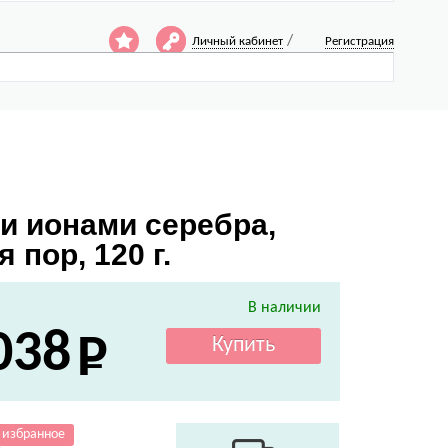
/
Личный кабинет
Регистрация
и ионами серебра,
пор, 120 г.
В наличии
038
 избранное