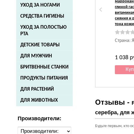
маррокан
УХОД ЗА НОГАМИ
глиной гас
витамина
СРЕДСТВА ГИГИЕНЫ
сияния и 
тона кожи,
УХОД ЗА ПОЛОСТЬЮ
РТА
Страна: 
ДЕТСКИЕ ТОВАРЫ
ДЛЯ МУЖЧИН
1 038
р
БРИТВЕННЫЕ СТАНКИ
ПРОДУКТЫ ПИТАНИЯ
ДЛЯ РАСТЕНИЙ
ДЛЯ ЖИВОТНЫХ
Отзывы -
серебра, для 
Производители:
Будьте первым, кто о