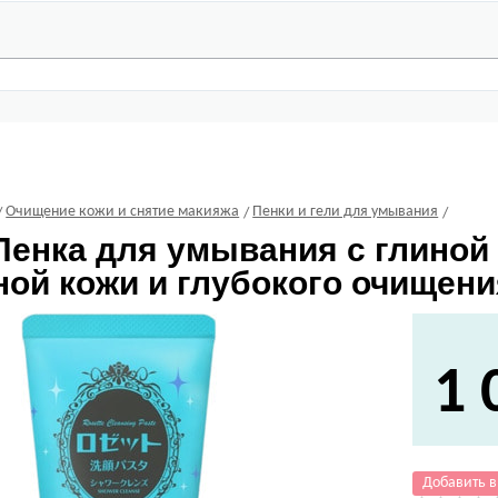
Очищение кожи и снятие макияжа
Пенки и гели для умывания
енка для умывания с глиной 
ой кожи и глубокого очищения 
1 
Добавить в