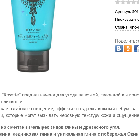
Артикул:
501
Производите
Страна:
Япон
Поделиться
"Rosette" предназначена для ухода за кожей, склонной к жир
 липкости.
вает глубокое очищение, эффективно удаляя кожный себум, за
и, которые могут вызывать неровную текстуру кожи и ощущение
а
на сочетании четырех видов глины и древесного угля
.
глина, ледниковая глина и уникальная глина с побережья Оки