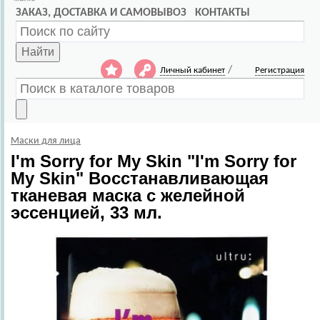
ЗАКАЗ, ДОСТАВКА И САМОВЫВОЗ
КОНТАКТЫ
Найти
/
Личный кабинет
Регистрация
Маски для лица
I'm Sorry for My Skin
"I'm Sorry for
My Skin" Восстанавливающая
тканевая маска с желейной
эссенцией, 33 мл.