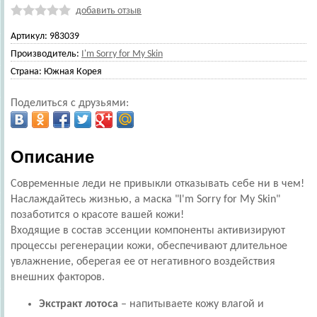
добавить отзыв
Артикул:
983039
Производитель:
I'm Sorry for My Skin
Страна:
Южная Корея
Поделиться с друзьями:
Описание
Современные леди не привыкли отказывать себе ни в чем!
Наслаждайтесь жизнью, а маска "I'm Sorry for My Skin"
позаботится о красоте вашей кожи!
Входящие в состав эссенции компоненты активизируют
процессы регенерации кожи, обеспечивают длительное
увлажнение, оберегая ее от негативного воздействия
внешних факторов.
Экстракт лотоса
– напитываете кожу влагой и