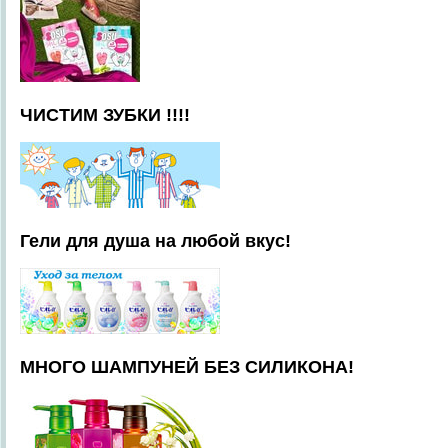
ЧИСТИМ ЗУБКИ !!!!
Гели для душа на любой вкус!
МНОГО ШАМПУНЕЙ БЕЗ СИЛИКОНА!