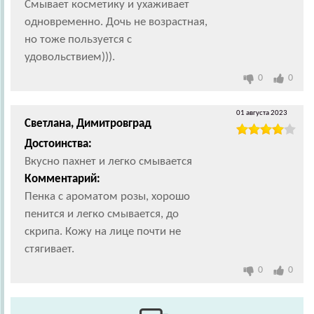
Смывает косметику и ухаживает
одновременно. Дочь не возрастная,
но тоже пользуется с
удовольствием))).
0
0
01 августа 2023
Светлана, Димитровград
Достоинства:
Вкусно пахнет и легко смывается
Комментарий:
Пенка с ароматом розы, хорошо
пенится и легко смывается, до
скрипа. Кожу на лице почти не
стягивает.
0
0