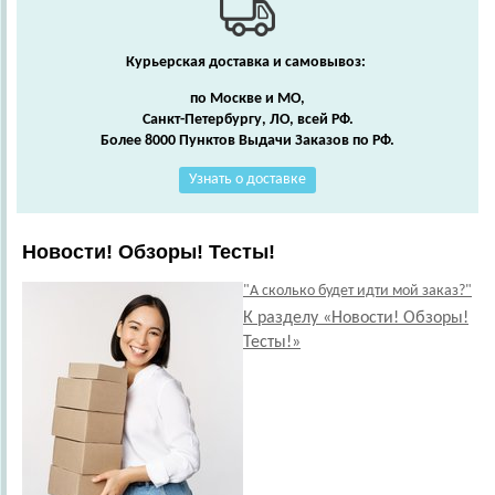
Курьерская доставка и самовывоз:
по Москве и МО,
Санкт-Петербургу, ЛО, всей РФ.
Более 8000 Пунктов Выдачи Заказов по РФ.
Узнать о доставке
Новости! Обзоры! Тесты!
"А сколько будет идти мой заказ?"
К разделу «Новости! Обзоры!
Тесты!»