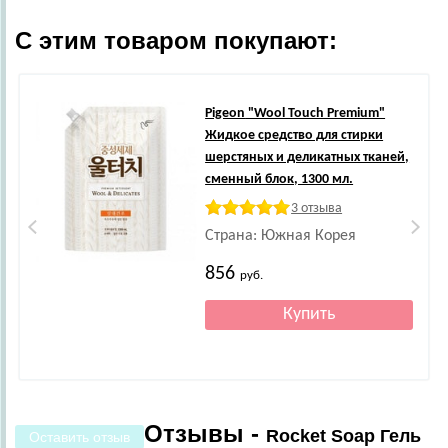
С этим товаром покупают:
Pigeon
"Wool Touch Premium"
Жидкое средство для стирки
шерстяных и деликатных тканей,
сменный блок, 1300 мл.
3 отзыва
Страна: Южная Корея
856
руб.
Отзывы -
Rocket Soap Гель
Оставить отзыв