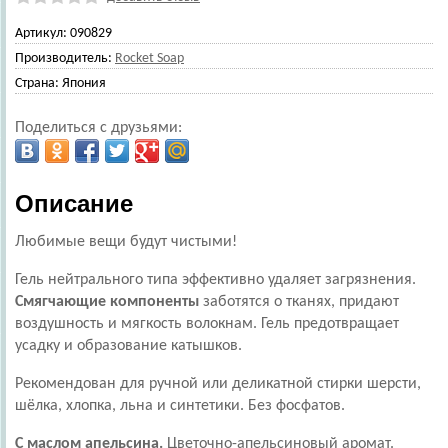
Артикул:
090829
Производитель:
Rocket Soap
Страна:
Япония
Поделиться с друзьями:
Описание
Любимые вещи будут чистыми!
Гель нейтрального типа эффективно удаляет загрязнения.
Смягчающие компоненты
заботятся о тканях, придают
воздушность и мягкость волокнам. Гель предотвращает
усадку и образование катышков.
Рекомендован для ручной или деликатной стирки шерсти,
шёлка, хлопка, льна и синтетики. Без фосфатов.
С маслом апельсина.
Цветочно-апельсиновый аромат.