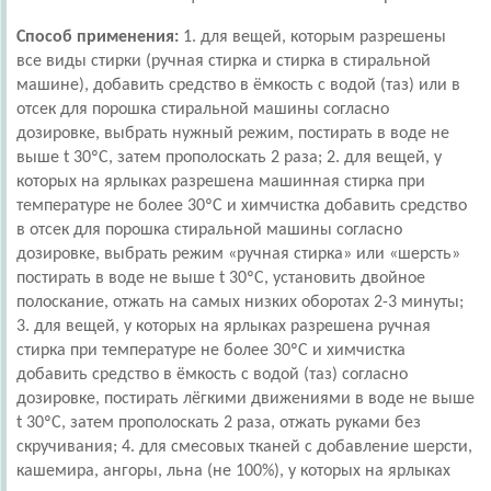
Способ применения:
1. для вещей, которым разрешены
все виды стирки (ручная стирка и стирка в стиральной
машине), добавить средство в ёмкость с водой (таз) или в
отсек для порошка стиральной машины согласно
дозировке, выбрать нужный режим, постирать в воде не
выше t 30ºС, затем прополоскать 2 раза; 2. для вещей, у
которых на ярлыках разрешена машинная стирка при
температуре не более 30ºС и химчистка добавить средство
в отсек для порошка стиральной машины согласно
дозировке, выбрать режим «ручная стирка» или «шерсть»
постирать в воде не выше t 30ºС, установить двойное
полоскание, отжать на самых низких оборотах 2-3 минуты;
3. для вещей, у которых на ярлыках разрешена ручная
стирка при температуре не более 30ºС и химчистка
добавить средство в ёмкость с водой (таз) согласно
дозировке, постирать лёгкими движениями в воде не выше
t 30ºС, затем прополоскать 2 раза, отжать руками без
скручивания; 4. для смесовых тканей с добавление шерсти,
кашемира, ангоры, льна (не 100%), у которых на ярлыках