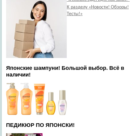
К разделу «Новости! Обзоры!
Тесты!»
Японские шампуни! Большой выбор. Всё в
наличии!
ПЕДИКЮР ПО ЯПОНСКИ!