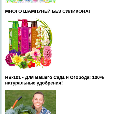
МНОГО ШАМПУНЕЙ БЕЗ СИЛИКОНА!
HB-101 - Для Вашего Сада и Огорода! 100%
натуральные удобрения!