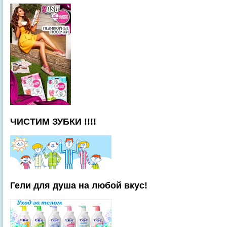
ЧИСТИМ ЗУБКИ !!!!
Гели для душа на любой вкус!