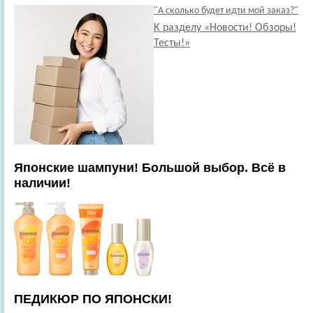
"А сколько будет идти мой заказ?"
К разделу «Новости! Обзоры!
Тесты!»
Японские шампуни! Большой выбор. Всё в
наличии!
ПЕДИКЮР ПО ЯПОНСКИ!