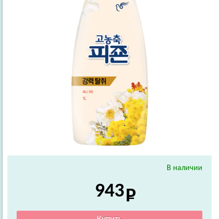
В наличии
943