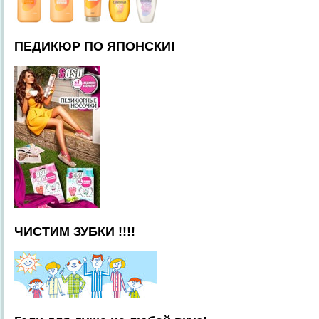
ПЕДИКЮР ПО ЯПОНСКИ!
ЧИСТИМ ЗУБКИ !!!!