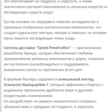
Это обеспечивает ее гладкость и упругость, а также
значительно улучшает впитываемость активных веществ из
последующих средств ухода!
Бустер основан на передовых морских ингредиентах и
тщательно отобранных косметических компонентах, что
создает идеальную текстуру: мягкую и нежную, на которую
легко ложатся последующие этапы ухода.
Система доставки "Speed Penetration"
— оригинальная
разработка бренда, которая обеспечивает глубокое
проникновение активных компонентов в дерму, позволяя
им постепенно высвобождаться и поддерживать
увлажнение клеток на протяжении всего дня.
В формуле бустера содержится
уникальный пептид
Gransome Heptapeptide-7
, который эффективно борется с
видимыми признаками дряблости кожи и другими
возрастными изменениями.
Он воздействует на уровень внеклеточного матрикса,
обновляя кожу и придавая ей гладкость и упругость.