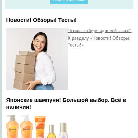
Новости! Обзоры! Тесты!
"А сколько будет идти мой заказ?"
К разделу «Новости! Обзоры!
Тесты!»
Японские шампуни! Большой выбор. Всё в
наличии!