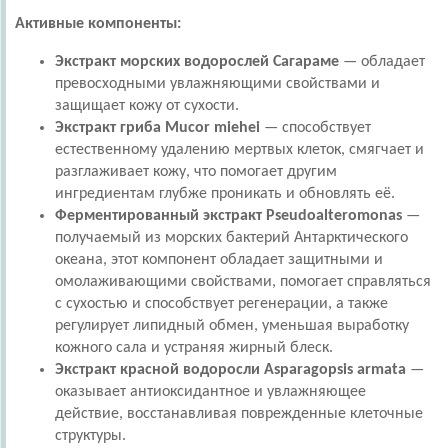
Активные компоненты:
Экстракт морских водорослей Сагараме
— обладает
превосходными увлажняющими свойствами и
защищает кожу от сухости.
Экстракт гриба Mucor miehei
— способствует
естественному удалению мертвых клеток, смягчает и
разглаживает кожу, что помогает другим
ингредиентам глубже проникать и обновлять её.
Ферментированный экстракт Pseudoalteromonas
—
получаемый из морских бактерий Антарктического
океана, этот компонент обладает защитными и
омолаживающими свойствами, помогает справляться
с сухостью и способствует регенерации, а также
регулирует липидный обмен, уменьшая выработку
кожного сала и устраняя жирный блеск.
Экстракт красной водоросли Asparagopsis armata
—
оказывает антиоксидантное и увлажняющее
действие, восстанавливая поврежденные клеточные
структуры.