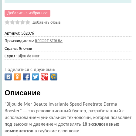
Добавить в избранное
добавить отзыв
Артикул:
582076
Производитель:
RECORE SERUM
Страна:
Япония
Серия:
Bijou de Mer
Поделиться с друзьями:
Описание
"Bijou de Mer Beaute Invariante Speed Penetrate Derma
Booster"
— это революционный бустер, разработанный с
использованием уникальной технологии, которая позволяет
под высоким давлением доставлять
18 эксклюзивных
компонентов
в глубокие слои кожи.