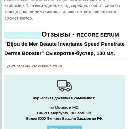
карбомер, 1,2-гександиол, оксид серебра, сорбит, силикат
кальция, каприлил гликоль, силикат натрия, гликолипиды,
ароматизатор.
Отзывы -
RECORE SERUM
Оставить отзыв
"Bijou de Mer Beaute Invariante Speed Penetrate
Derma Booster" Сыворотка-бустер, 100 мл.
Будьте первым, кто оставил отзыв.
Курьерская доставка и самовывоз:
по Москве и МО,
Санкт-Петербургу, ЛО, всей РФ.
Более 8000 Пунктов Выдачи Заказов по РФ.
Узнать о доставке