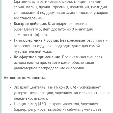
(аргинин, аспарагиновая кислота, глицин, аланин,
серин, валин, пролин, треонин, изолейцин, гистидин,
фенилаланин) поддерживает эластичность и ускоряет
восстановление.
Быстрое действие.
Благодаря технологии
Super Delivery System достаточно 3 минут для
заметного эффекта.
Гипоаллергенный состав.
Без консервантов, спирта и
агрессивных отдушек - подходит даже для самой
чувствительной кожи.
Комфортное применение.
Премиальная тканевая
основа плотно прилегает к коже, обеспечивая
равномерное распределение сыворотки.
Активные компоненты:
Экстракт центеллы азиатской (CICA) - успокаивает,
ускоряет регенерацию, укрепляет капилляры, снижает
реактивность кожи.
Ниацинамид (4 %) - выравнивает тон, укрепляет
барьер, регулирует выработку себума, уменьшает