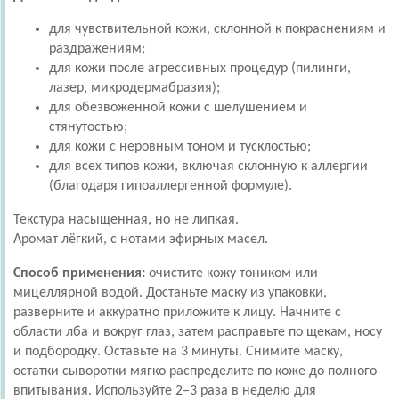
для чувствительной кожи, склонной к покраснениям и
раздражениям;
для кожи после агрессивных процедур (пилинги,
лазер, микродермабразия);
для обезвоженной кожи с шелушением и
стянутостью;
для кожи с неровным тоном и тусклостью;
для всех типов кожи, включая склонную к аллергии
(благодаря гипоаллергенной формуле).
Текстура насыщенная, но не липкая.
Аромат лёгкий, с нотами эфирных масел.
Способ применения:
очистите кожу тоником или
мицеллярной водой. Достаньте маску из упаковки,
разверните и аккуратно приложите к лицу. Начните с
области лба и вокруг глаз, затем расправьте по щекам, носу
и подбородку. Оставьте на 3 минуты. Снимите маску,
остатки сыворотки мягко распределите по коже до полного
впитывания. Используйте 2–3 раза в неделю для