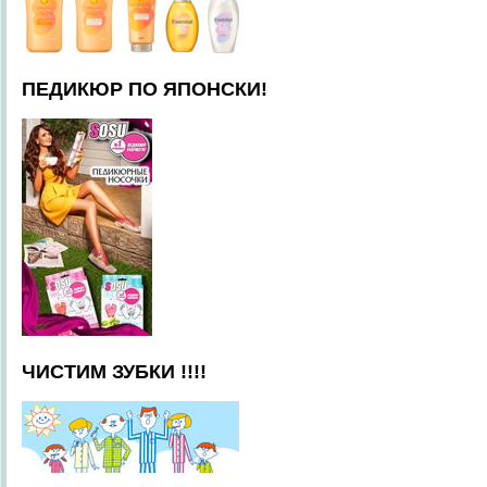
ПЕДИКЮР ПО ЯПОНСКИ!
ЧИСТИМ ЗУБКИ !!!!