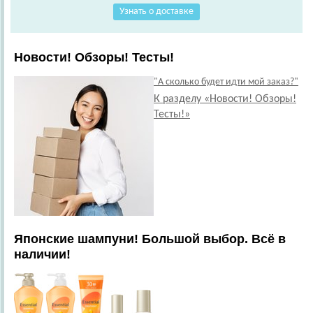
Узнать о доставке
Новости! Обзоры! Тесты!
"А сколько будет идти мой заказ?"
К разделу «Новости! Обзоры!
Тесты!»
Японские шампуни! Большой выбор. Всё в
наличии!