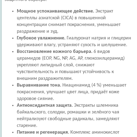
Мощное успокаивающее действие.
Экстракт
центеллы азиатской (CICA) в повышенной
концентрации снимает покраснения, уменьшает
раздражение и зуд.
Глубокое увлажнение.
Гиалуронат натрия и глицерин
удерживают влагу, устраняют сухость и шелушение.
Восстановление кожного барьера.
6 видов
церамидов (EOP, NG, NP, AG, AP, глюкозилцерамид)
укрепляют липидный слой, снижают
чувствительность и повышают устойчивость к
внешним раздражителям.
Выравнивание тона.
Ниацинамид (4 %) уменьшает
покраснения, улучшает цвет лица, придаёт коже
здоровое сияние.
Антиоксидантная защита.
Экстракты шлемника
байкальского, солодки, ромашки и зелёного чая
нейтрализуют свободные радикалы, замедляют
старение.
Питание и регенерация.
Комплекс аминокислот