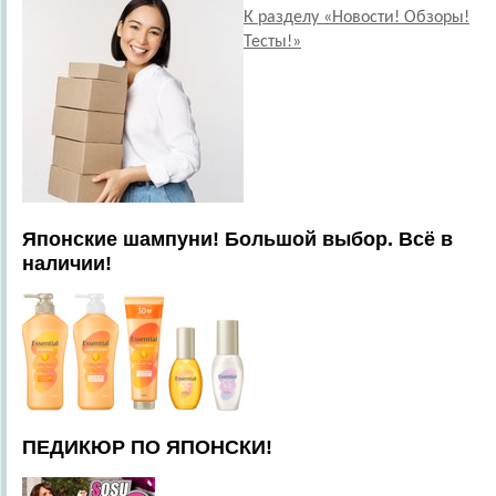
К разделу «Новости! Обзоры!
Тесты!»
Японские шампуни! Большой выбор. Всё в
наличии!
ПЕДИКЮР ПО ЯПОНСКИ!