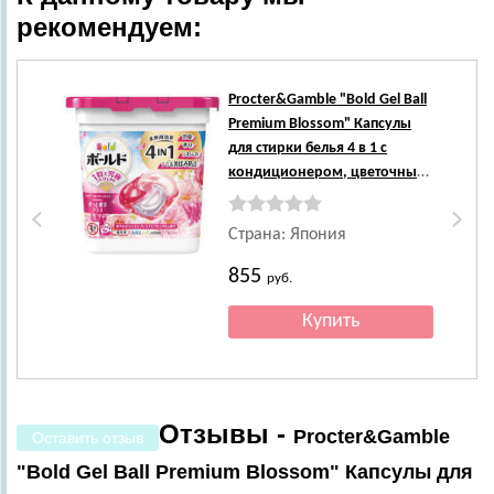
рекомендуем:
Procter&Gamble
"Bold Gel Ball
Premium Blossom" Капсулы
для стирки белья 4 в 1 с
кондиционером, цветочный
аромат, 11 шт.
Страна: Япония
855
руб.
Отзывы -
Procter&Gamble
Оставить отзыв
"Bold Gel Ball Premium Blossom" Капсулы для