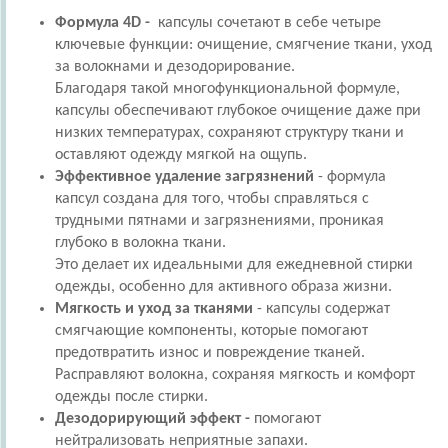
Формула 4
D -
капсулы сочетают в себе четыре
ключевые функции: очищение, смягчение ткани, уход
за волокнами и дезодорирование.
Благодаря такой многофункциональной формуле,
капсулы обеспечивают глубокое очищение даже при
низких температурах, сохраняют структуру ткани и
оставляют одежду мягкой на ощупь.
Эффективное удаление загрязнений
- формула
капсул создана для того, чтобы справляться с
трудными пятнами и загрязнениями, проникая
глубоко в волокна ткани.
Это делает их идеальными для ежедневной стирки
одежды, особенно для активного образа жизни.
Мягкость и уход за тканями
- капсулы содержат
смягчающие компоненты, которые помогают
предотвратить износ и повреждение тканей.
Расправляют волокна, сохраняя мягкость и комфорт
одежды после стирки.
Дезодорирующий эффект -
помогают
нейтрализовать неприятные запахи.