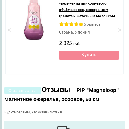
увеличения прикорневого
объёма волос, с экстрактом
граната и маточным молочком,
для использования без
6 отзывов
кондиционера, 360 мл. Эффект
Страна: Япония
ламинирования!
2 325
руб.
Отзывы -
PIP "Magneloop"
Оставить отзыв
Магнитное ожерелье, розовое, 60 см.
Будьте первым, кто оставил отзыв.