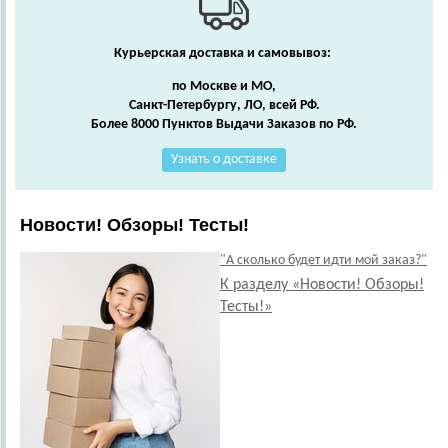
Курьерская доставка и самовывоз:
по Москве и МО,
Санкт-Петербургу, ЛО, всей РФ.
Более 8000 Пунктов Выдачи Заказов по РФ.
Узнать о доставке
Новости! Обзоры! Тесты!
"А сколько будет идти мой заказ?"
К разделу «Новости! Обзоры!
Тесты!»