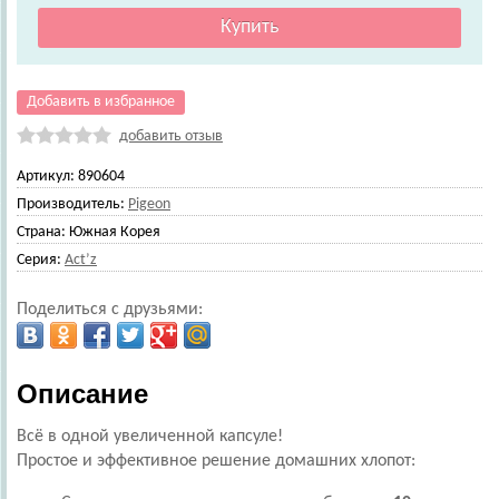
Добавить в избранное
добавить отзыв
Артикул:
890604
Производитель:
Pigeon
Страна:
Южная Корея
Серия:
Act’z
Поделиться с друзьями:
Описание
Всё в одной увеличенной капсуле!
Простое и эффективное решение домашних хлопот: