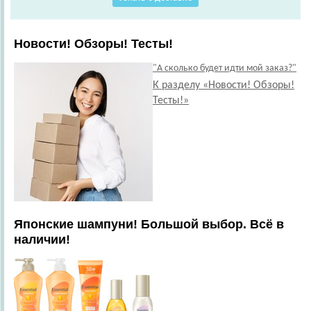
Новости! Обзоры! Тесты!
"А сколько будет идти мой заказ?"
К разделу «Новости! Обзоры!
Тесты!»
Японские шампуни! Большой выбор. Всё в
наличии!