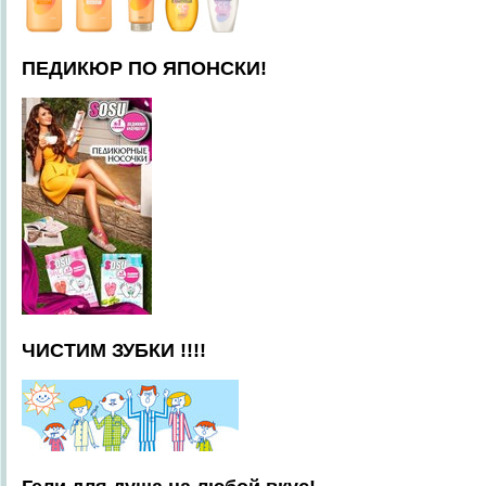
ПЕДИКЮР ПО ЯПОНСКИ!
ЧИСТИМ ЗУБКИ !!!!