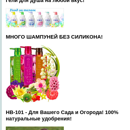
Гели для душа на любой вкус!
МНОГО ШАМПУНЕЙ БЕЗ СИЛИКОНА!
HB-101 - Для Вашего Сада и Огорода! 100%
натуральные удобрения!