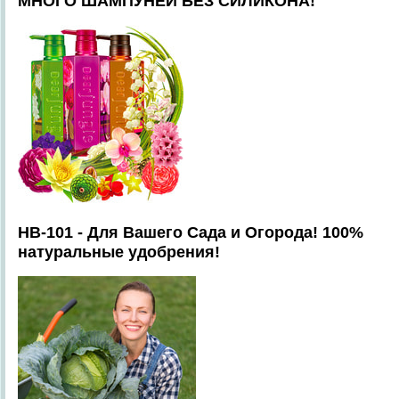
МНОГО ШАМПУНЕЙ БЕЗ СИЛИКОНА!
HB-101 - Для Вашего Сада и Огорода! 100%
натуральные удобрения!