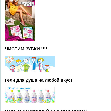
ЧИСТИМ ЗУБКИ !!!!
Гели для душа на любой вкус!