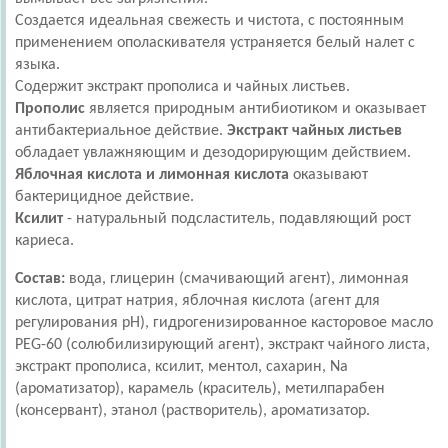
Создается идеальная свежесть и чистота, с постоянным
применением ополаскивателя устраняется белый налет с
языка.
Содержит экстракт прополиса и чайных листьев.
Прополис
является природным антибиотиком и оказывает
антибактериальное действие.
Экстракт чайных листьев
обладает увлажняющим и дезодорирующим действием.
Яблочная кислота и лимонная кислота
оказывают
бактерицидное действие.
Ксилит
- натуральный подсластитель, подавляющий рост
кариеса.
Состав:
вода, глицерин (смачивающий агент), лимонная
кислота, цитрат натрия, яблочная кислота (агент для
регулирования pH), гидрогенизированное касторовое масло
PEG-60 (солюбилизирующий агент), экстракт чайного листа,
экстракт прополиса, ксилит, ментол, сахарин, Na
(ароматизатор), карамель (краситель), метилпарабен
(консервант), этанол (растворитель), ароматизатор.