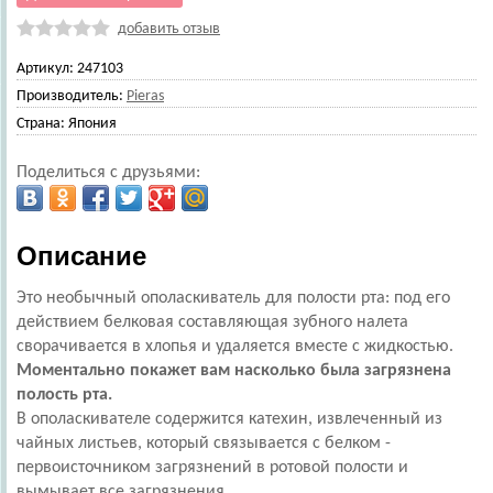
добавить отзыв
Артикул:
247103
Производитель:
Pieras
Страна:
Япония
Поделиться с друзьями:
Описание
Это необычный ополаскиватель для полости рта: под его
действием белковая составляющая зубного налета
сворачивается в хлопья и удаляется вместе с жидкостью.
Моментально покажет вам насколько была загрязнена
полость рта.
В ополаскивателе содержится катехин, извлеченный из
чайных листьев, который связывается с белком -
первоисточником загрязнений в ротовой полости и
вымывает все загрязнения.