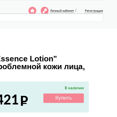
/
Личный кабинет
Регистрация
Essence Lotion"
роблемной кожи лица,
В наличии
421