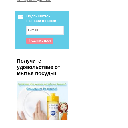
Все производители:
Подпишитесь
на наши новости
Получите
удовольствие от
мытья посуды!