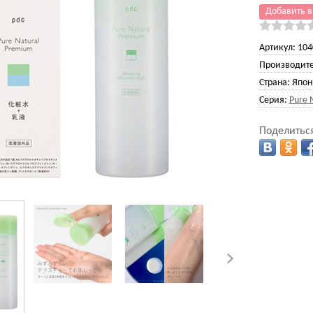
Добавить в
Артикул:
104
Производите
Страна:
Япон
Серия:
Pure 
Поделиться