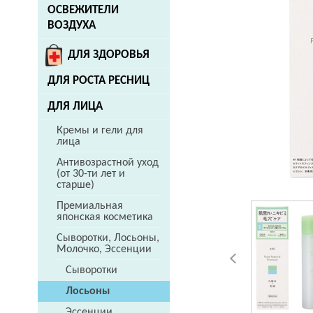
ОСВЕЖИТЕЛИ
ВОЗДУХА
ДЛЯ ЗДОРОВЬЯ
ДЛЯ РОСТА РЕСНИЦ
ДЛЯ ЛИЦА
Кремы и гели для
лица
Антивозрастной уход
(от 30-ти лет и
старше)
Премиальная
японская косметика
Сыворотки, Лосьоны,
Молочко, Эссенции
Сыворотки
Лосьоны
Эссенции