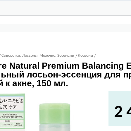
Сыворотки, Лосьоны, Молочко, Эссенции
Лосьоны
e Natural Premium Balancing 
ьный лосьон-эссенция для п
 к акне, 150 мл.
2 