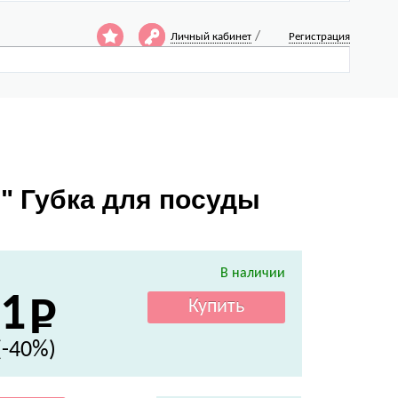
/
Личный кабинет
Регистрация
h" Губка для посуды
В наличии
1
(-40%)