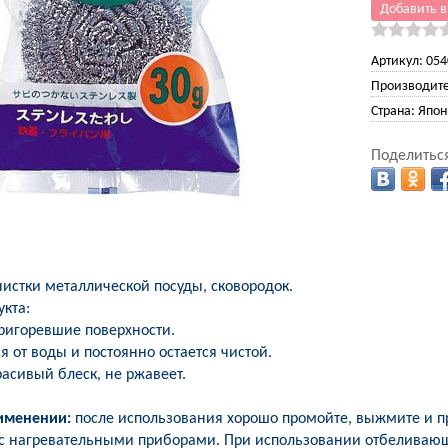
Добавить в
Артикул:
054
Производите
Страна:
Япон
Поделиться
чистки металлической посуды, сковородок.
кта:
ригоревшие поверхности.
я от воды и постоянно остается чистой.
расивый блеск, не ржавеет.
именении:
после использования хорошо промойте, выжмите и п
 с нагревательными приборами. При использовании отбеливаю