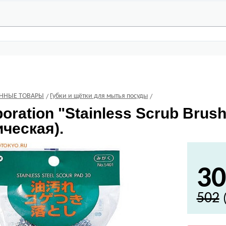
ЕННЫЕ ТОВАРЫ
Губки и щётки для мытья посуды
oration
"Stainless Scrub Brus
ческая).
30
502