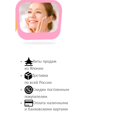
Хиты продаж
из Японии
Доставка
по всей России
Скидки постоянным
покупателям
Оплата наличными
и банковскими картами