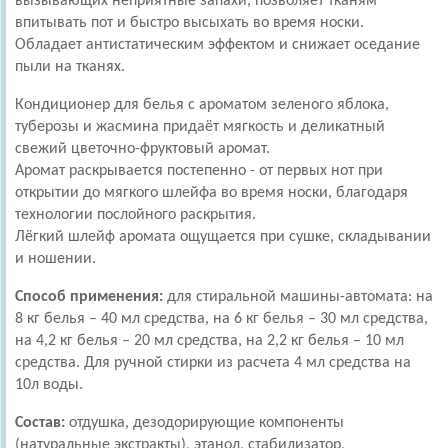
вызывающих неприятные запахи, позволяет тканям
впитывать пот и быстро высыхать во время носки.
Обладает антистатическим эффектом и снижает оседание
пыли на тканях.
Кондиционер для белья с ароматом зеленого яблока,
туберозы и жасмина придаёт мягкость и деликатный
свежий цветочно-фруктовый аромат.
Аромат раскрывается постепенно - от первых нот при
открытии до мягкого шлейфа во время носки, благодаря
технологии послойного раскрытия.
Лёгкий шлейф аромата ощущается при сушке, складывании
и ношении.
Способ применения:
для стиральной машины-автомата: на
8 кг белья – 40 мл средства, на 6 кг белья – 30 мл средства,
на 4,2 кг белья – 20 мл средства, на 2,2 кг белья – 10 мл
средства. Для ручной стирки из расчета 4 мл средства на
10л воды.
Состав:
отдушка, дезодорирующие компоненты
(натуральные экстракты), этанол, стабилизатор,