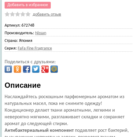
Добавить в избранное
добавить отзыв
Артикул:
672748
Производитель:
Nissan
Страна:
Япония
Серия:
FaFa Fine Fragrance
Поделиться с друзьями:
Описание
Наслаждайтесь роскошным парфюмерным ароматом из
натуральных масел, пока не снимите одежду!
Кондиционер делает ткани ароматными, легкими и
невероятно мягкими, разглаживает складки и сохраняет
аромат до следующей стирки.
Антибактериальный компонент
подавляет рост бактерий,