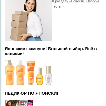
К разделу «Новости! Обзоры!
Тесты!»
Японские шампуни! Большой выбор. Всё в
наличии!
ПЕДИКЮР ПО ЯПОНСКИ!