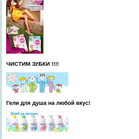
ЧИСТИМ ЗУБКИ !!!!
Гели для душа на любой вкус!