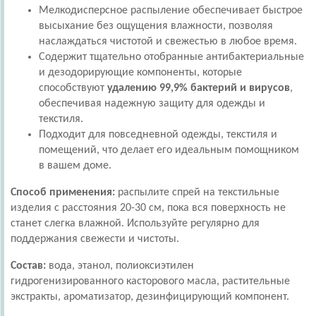
Мелкодисперсное распыление обеспечивает быстрое
высыхание без ощущения влажности, позволяя
наслаждаться чистотой и свежестью в любое время.
Содержит тщательно отобранные антибактериальные
и дезодорирующие компоненты, которые
способствуют
удалению 99,9% бактерий и вирусов
,
обеспечивая надежную защиту для одежды и
текстиля.
Подходит для повседневной одежды, текстиля и
помещений, что делает его идеальным помощником
в вашем доме.
Способ применения:
распылите спрей на текстильные
изделия с расстояния 20-30 см, пока вся поверхность не
станет слегка влажной. Используйте регулярно для
поддержания свежести и чистоты.
Состав:
вода, этанол, полиоксиэтилен
гидрогенизированного касторового масла, растительные
экстракты, ароматизатор, дезинфицирующий компонент.